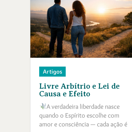
Artigos
Livre Arbítrio e Lei de
Causa e Efeito
A verdadeira liberdade nasce
quando o Espírito escolhe com
amor e consciência — cada ação é