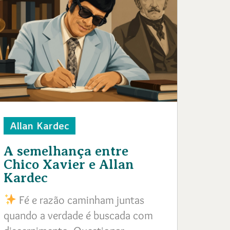
Allan Kardec
A semelhança entre
Chico Xavier e Allan
Kardec
Fé e razão caminham juntas
quando a verdade é buscada com