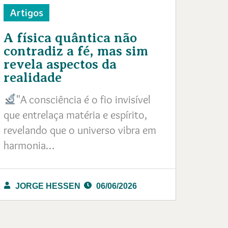
Artigos
A física quântica não
contradiz a fé, mas sim
revela aspectos da
realidade
"A consciência é o fio invisível
que entrelaça matéria e espírito,
revelando que o universo vibra em
harmonia…
JORGE HESSEN
06/06/2026