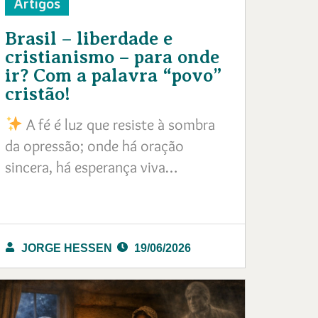
Artigos
Brasil – liberdade e
cristianismo – para onde
ir? Com a palavra “povo”
cristão!
A fé é luz que resiste à sombra
da opressão; onde há oração
sincera, há esperança viva…
JORGE HESSEN
19/06/2026