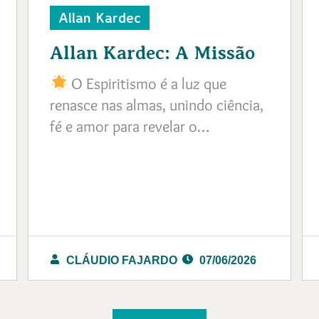
Allan Kardec
Allan Kardec: A Missão
O Espiritismo é a luz que
renasce nas almas, unindo ciência,
fé e amor para revelar o…
CLÁUDIO FAJARDO
07/06/2026