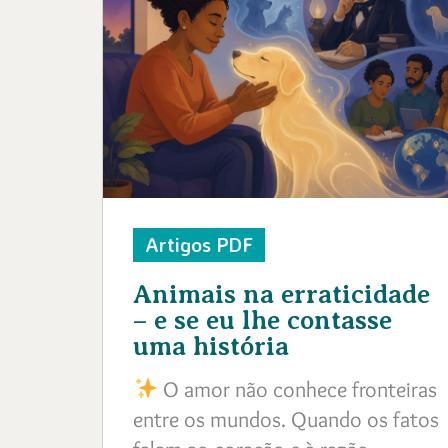
Artigos PDF
Animais na erraticidade
– e se eu lhe contasse
uma história
O amor não conhece fronteiras
entre os mundos. Quando os fatos