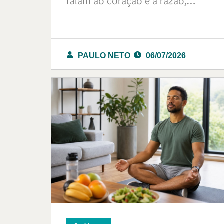
falam ao coração e à razão,…
PAULO NETO
06/07/2026