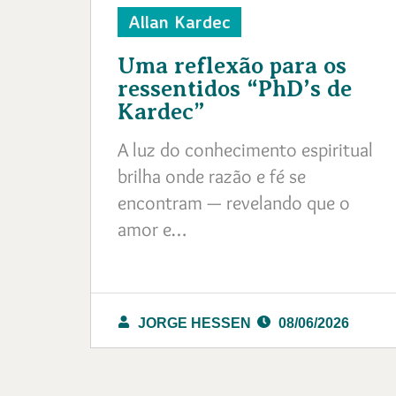
Allan Kardec
Uma reflexão para os
ressentidos “PhD’s de
Kardec”
A luz do conhecimento espiritual
brilha onde razão e fé se
encontram — revelando que o
amor e…
JORGE HESSEN
08/06/2026