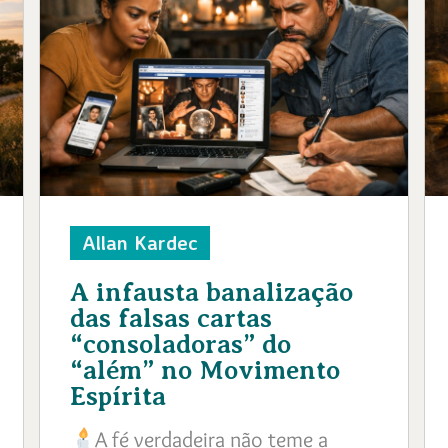
Allan Kardec
A infausta banalização
das falsas cartas
“consoladoras” do
“além” no Movimento
Espírita
A fé verdadeira não teme a