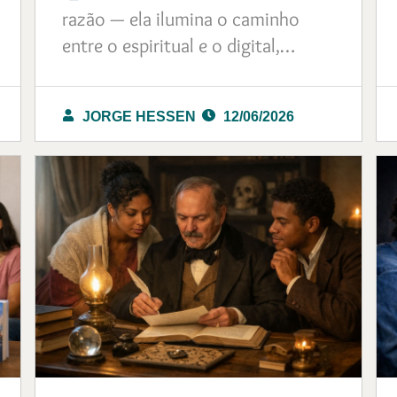
razão — ela ilumina o caminho
entre o espiritual e o digital,…
JORGE HESSEN
12/06/2026