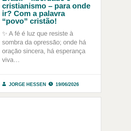
cristianismo – para onde
ir? Com a palavra
“povo” cristão!
✨ A fé é luz que resiste à
sombra da opressão; onde há
oração sincera, há esperança
viva…
JORGE HESSEN
19/06/2026