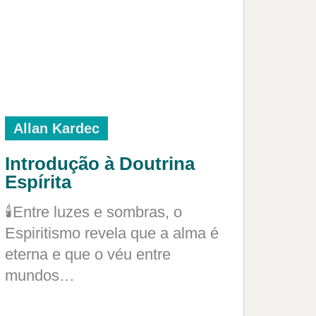
Allan Kardec
Introdução à Doutrina
Espírita
🕯️Entre luzes e sombras, o
Espiritismo revela que a alma é
eterna e que o véu entre
mundos…