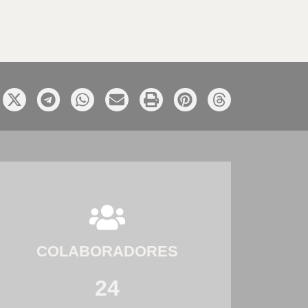
COLABORADORES
24