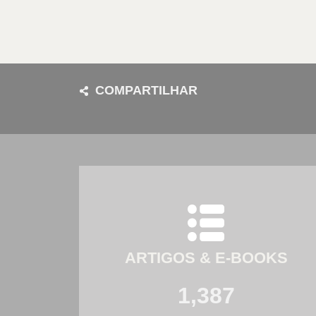
COMPARTILHAR
ARTIGOS & E-BOOKS
1,387