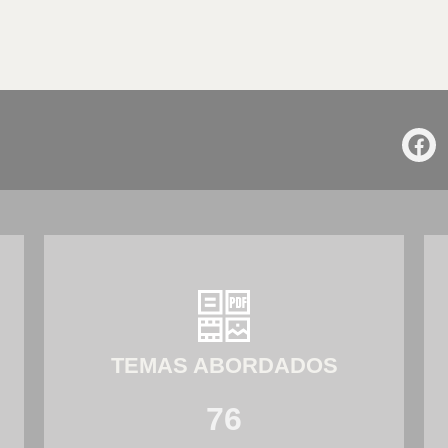
TEMAS ABORDADOS
76