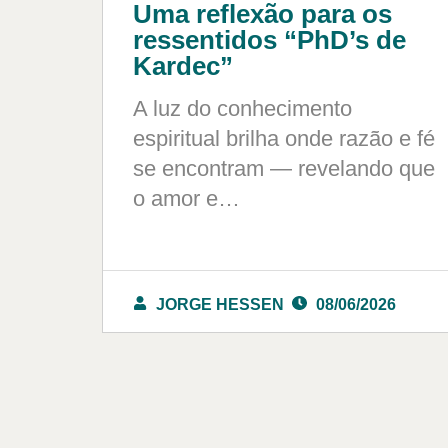
Uma reflexão para os
ressentidos “PhD’s de
Kardec”
A luz do conhecimento
espiritual brilha onde razão e fé
se encontram — revelando que
o amor e…
JORGE HESSEN
08/06/2026