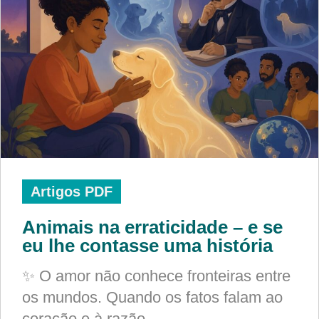
Artigos PDF
Animais na erraticidade – e se
eu lhe contasse uma história
✨ O amor não conhece fronteiras entre
os mundos. Quando os fatos falam ao
coração e à razão,…