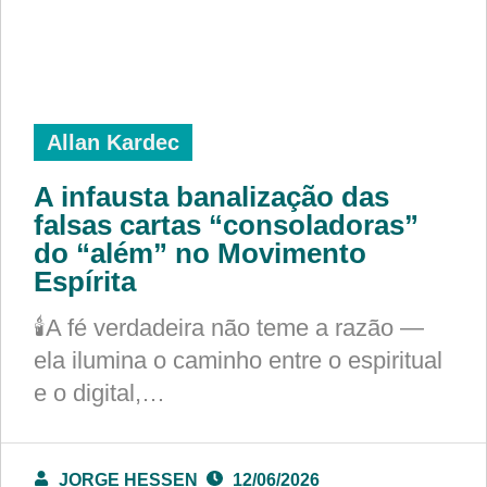
Allan Kardec
A infausta banalização das
falsas cartas “consoladoras”
do “além” no Movimento
Espírita
🕯️A fé verdadeira não teme a razão —
ela ilumina o caminho entre o espiritual
e o digital,…
JORGE HESSEN
12/06/2026