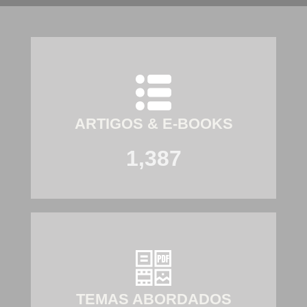
ARTIGOS & E-BOOKS
1,387
TEMAS ABORDADOS