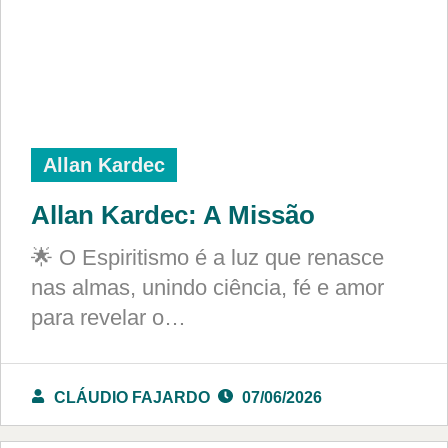
Allan Kardec
Allan Kardec: A Missão
🌟 O Espiritismo é a luz que renasce
nas almas, unindo ciência, fé e amor
para revelar o…
CLÁUDIO FAJARDO
07/06/2026