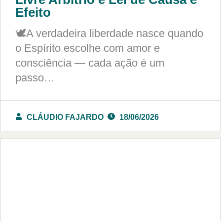
Efeito
🕊️A verdadeira liberdade nasce quando
o Espírito escolhe com amor e
consciência — cada ação é um
passo…
CLÁUDIO FAJARDO
18/06/2026