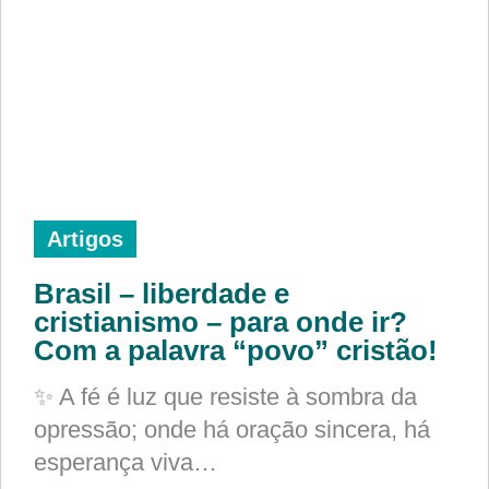
Artigos
Brasil – liberdade e
cristianismo – para onde ir?
Com a palavra “povo” cristão!
✨ A fé é luz que resiste à sombra da
opressão; onde há oração sincera, há
esperança viva…