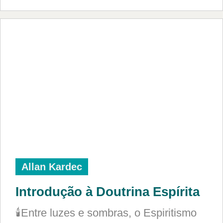
Allan Kardec
Introdução à Doutrina Espírita
🕯️Entre luzes e sombras, o Espiritismo