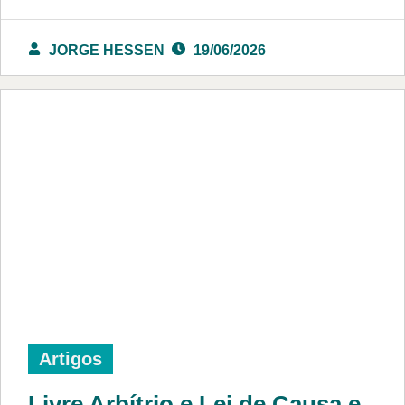
JORGE HESSEN
19/06/2026
Artigos
Livre Arbítrio e Lei de Causa e