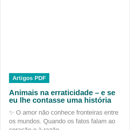
Artigos PDF
Animais na erraticidade – e se
eu lhe contasse uma história
✨ O amor não conhece fronteiras entre
os mundos. Quando os fatos falam ao
coração e à razão,…