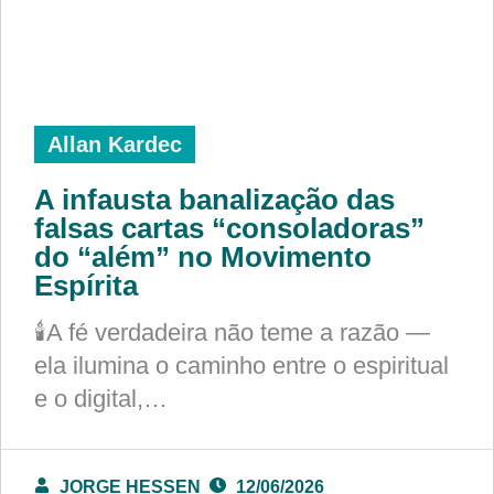
Allan Kardec
A infausta banalização das
falsas cartas “consoladoras”
do “além” no Movimento
Espírita
🕯️A fé verdadeira não teme a razão —
ela ilumina o caminho entre o espiritual
e o digital,…
JORGE HESSEN
12/06/2026