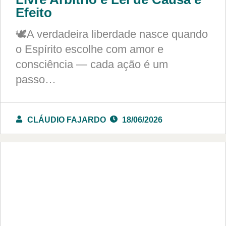
Efeito
🕊️A verdadeira liberdade nasce quando
o Espírito escolhe com amor e
consciência — cada ação é um
passo…
CLÁUDIO FAJARDO
18/06/2026