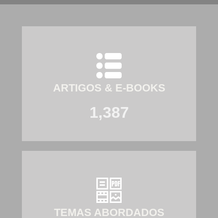
ARTIGOS & E-BOOKS
1,387
TEMAS ABORDADOS