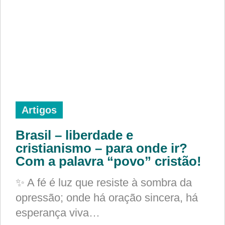
Artigos
Brasil – liberdade e
cristianismo – para onde ir?
Com a palavra “povo” cristão!
✨ A fé é luz que resiste à sombra da
opressão; onde há oração sincera, há
esperança viva…