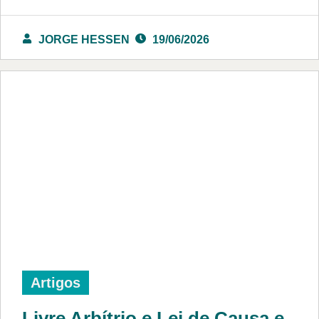
JORGE HESSEN
19/06/2026
Artigos
Livre Arbítrio e Lei de Causa e