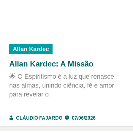
Allan Kardec
Allan Kardec: A Missão
🌟 O Espiritismo é a luz que renasce
nas almas, unindo ciência, fé e amor
para revelar o…
CLÁUDIO FAJARDO
07/06/2026