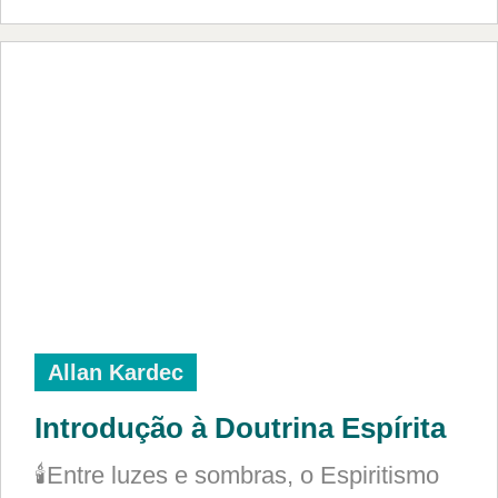
Allan Kardec
Introdução à Doutrina Espírita
🕯️Entre luzes e sombras, o Espiritismo