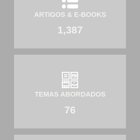
ARTIGOS & E-BOOKS
1,387
TEMAS ABORDADOS
76