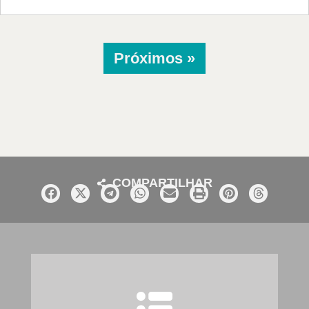
Próximos »
COMPARTILHAR