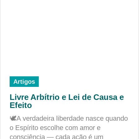
Artigos
Livre Arbítrio e Lei de Causa e
Efeito
🕊️A verdadeira liberdade nasce quando
o Espírito escolhe com amor e
consciência — cada ação é um