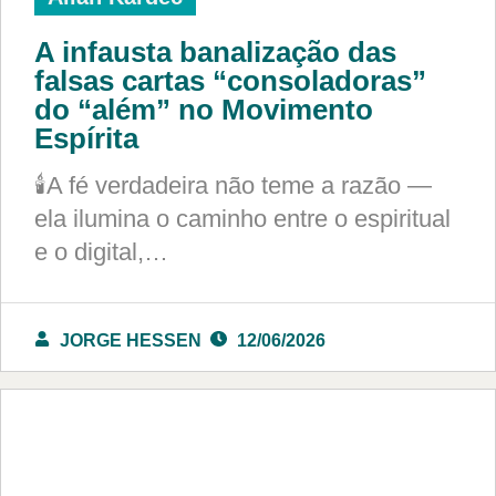
A infausta banalização das
falsas cartas “consoladoras”
do “além” no Movimento
Espírita
🕯️A fé verdadeira não teme a razão —
ela ilumina o caminho entre o espiritual
e o digital,…
JORGE HESSEN
12/06/2026