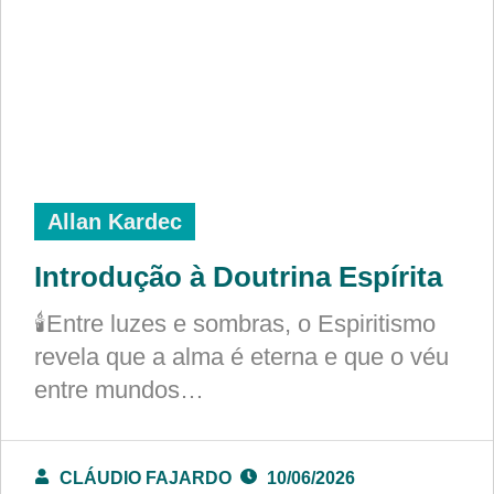
Allan Kardec
Introdução à Doutrina Espírita
🕯️Entre luzes e sombras, o Espiritismo
revela que a alma é eterna e que o véu
entre mundos…
CLÁUDIO FAJARDO
10/06/2026