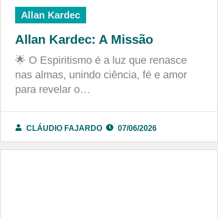
Allan Kardec
Allan Kardec: A Missão
🌟 O Espiritismo é a luz que renasce
nas almas, unindo ciência, fé e amor
para revelar o…
CLÁUDIO FAJARDO
07/06/2026