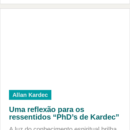
Allan Kardec
Uma reflexão para os
ressentidos “PhD’s de Kardec”
A luz do conhecimento espiritual brilha