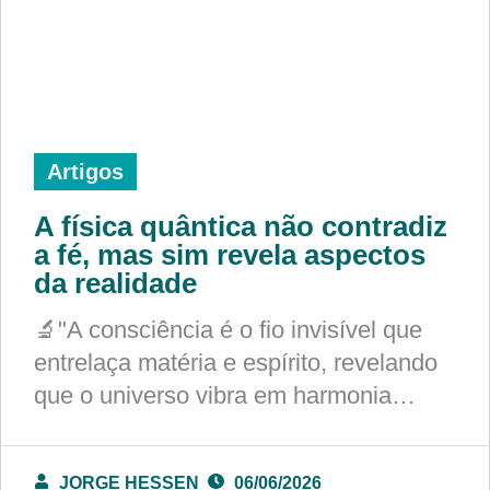
Artigos
A física quântica não contradiz
a fé, mas sim revela aspectos
da realidade
🔬"A consciência é o fio invisível que
entrelaça matéria e espírito, revelando
que o universo vibra em harmonia…
JORGE HESSEN
06/06/2026