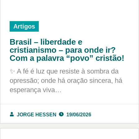
Artigos
Brasil – liberdade e
cristianismo – para onde ir?
Com a palavra “povo” cristão!
✨ A fé é luz que resiste à sombra da
opressão; onde há oração sincera, há
esperança viva…
JORGE HESSEN
19/06/2026