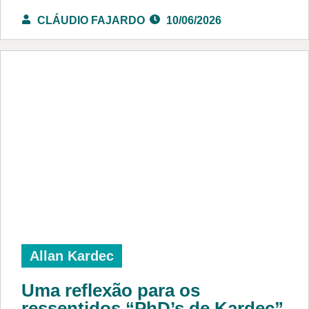
CLÁUDIO FAJARDO
10/06/2026
Allan Kardec
Uma reflexão para os
ressentidos “PhD’s de Kardec”