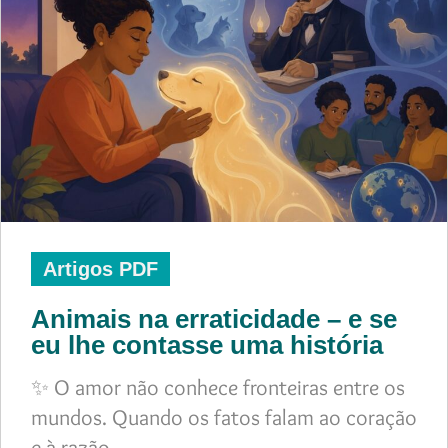
Artigos PDF
Animais na erraticidade – e se
eu lhe contasse uma história
✨ O amor não conhece fronteiras entre os
mundos. Quando os fatos falam ao coração
e à razão,…