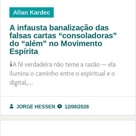
Allan Kardec
A infausta banalização das
falsas cartas “consoladoras”
do “além” no Movimento
Espírita
🕯️A fé verdadeira não teme a razão — ela
ilumina o caminho entre o espiritual e o
digital,…
JORGE HESSEN
12/06/2026