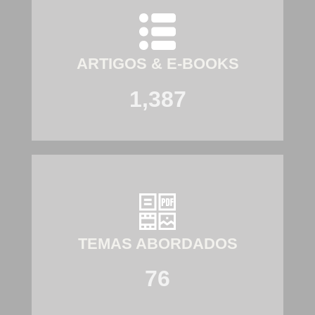
ARTIGOS & E-BOOKS
1,387
TEMAS ABORDADOS
76