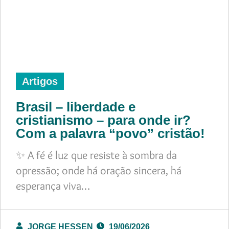
Artigos
Brasil – liberdade e
cristianismo – para onde ir?
Com a palavra “povo” cristão!
✨ A fé é luz que resiste à sombra da
opressão; onde há oração sincera, há
esperança viva…
JORGE HESSEN
19/06/2026