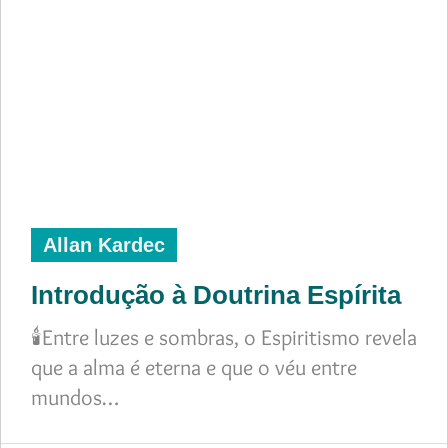
Allan Kardec
Introdução à Doutrina Espírita
🕯️Entre luzes e sombras, o Espiritismo revela
que a alma é eterna e que o véu entre
mundos…