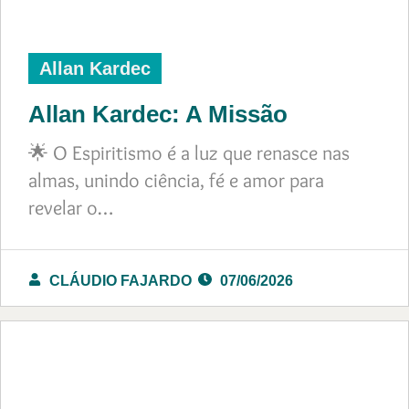
Allan Kardec
Allan Kardec: A Missão
🌟 O Espiritismo é a luz que renasce nas
almas, unindo ciência, fé e amor para
revelar o…
CLÁUDIO FAJARDO
07/06/2026