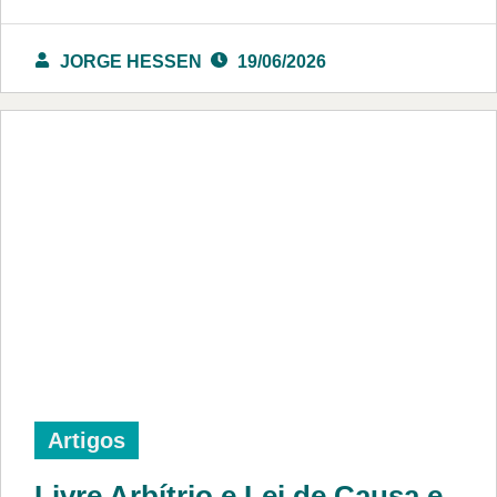
JORGE HESSEN
19/06/2026
Artigos
Livre Arbítrio e Lei de Causa e