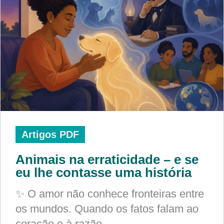
Artigos PDF
Animais na erraticidade – e se
eu lhe contasse uma história
✨ O amor não conhece fronteiras entre
os mundos. Quando os fatos falam ao
coração e à razão,…