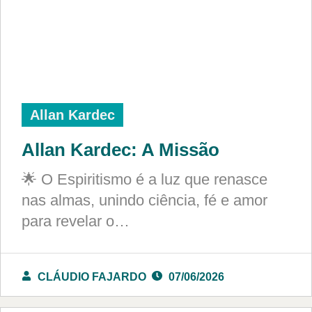
Allan Kardec
Allan Kardec: A Missão
🌟 O Espiritismo é a luz que renasce
nas almas, unindo ciência, fé e amor
para revelar o…
CLÁUDIO FAJARDO
07/06/2026