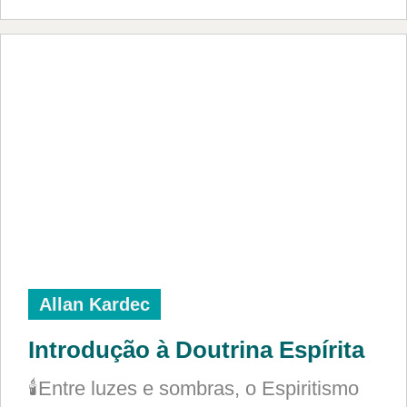
Allan Kardec
Introdução à Doutrina Espírita
🕯️Entre luzes e sombras, o Espiritismo