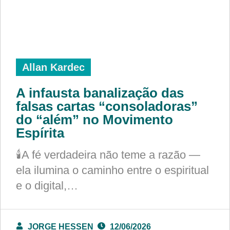
Allan Kardec
A infausta banalização das
falsas cartas “consoladoras”
do “além” no Movimento
Espírita
🕯️A fé verdadeira não teme a razão —
ela ilumina o caminho entre o espiritual
e o digital,…
JORGE HESSEN
12/06/2026