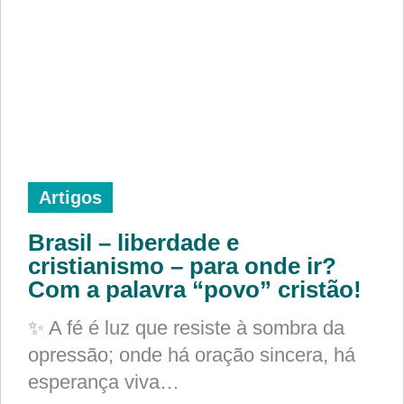
Artigos
Brasil – liberdade e
cristianismo – para onde ir?
Com a palavra “povo” cristão!
✨ A fé é luz que resiste à sombra da
opressão; onde há oração sincera, há
esperança viva…