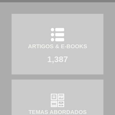
ARTIGOS & E-BOOKS
1,387
TEMAS ABORDADOS