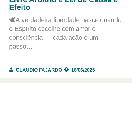
Efeito
🕊️A verdadeira liberdade nasce quando
o Espírito escolhe com amor e
consciência — cada ação é um
passo…
CLÁUDIO FAJARDO
18/06/2026