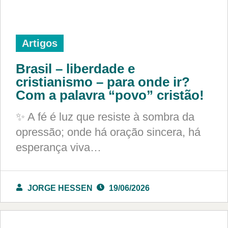
Artigos
Brasil – liberdade e
cristianismo – para onde ir?
Com a palavra “povo” cristão!
✨ A fé é luz que resiste à sombra da
opressão; onde há oração sincera, há
esperança viva…
JORGE HESSEN
19/06/2026