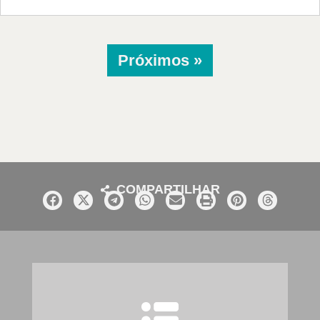
Próximos »
COMPARTILHAR