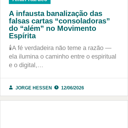
A infausta banalização das
falsas cartas “consoladoras”
do “além” no Movimento
Espírita
🕯️A fé verdadeira não teme a razão —
ela ilumina o caminho entre o espiritual
e o digital,…
JORGE HESSEN
12/06/2026