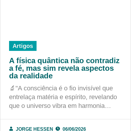
Artigos
A física quântica não contradiz
a fé, mas sim revela aspectos
da realidade
🔬"A consciência é o fio invisível que
entrelaça matéria e espírito, revelando
que o universo vibra em harmonia…
JORGE HESSEN
06/06/2026