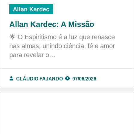
Allan Kardec
Allan Kardec: A Missão
🌟 O Espiritismo é a luz que renasce
nas almas, unindo ciência, fé e amor
para revelar o…
CLÁUDIO FAJARDO
07/06/2026