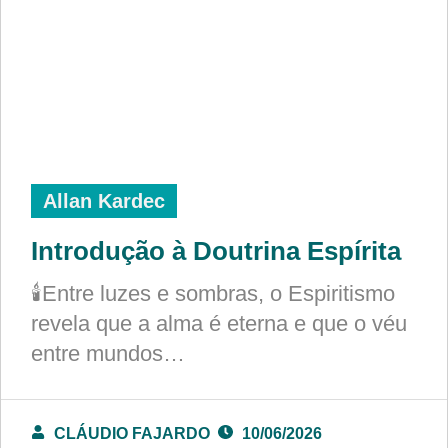
Allan Kardec
Introdução à Doutrina Espírita
🕯️Entre luzes e sombras, o Espiritismo
revela que a alma é eterna e que o véu
entre mundos…
CLÁUDIO FAJARDO
10/06/2026