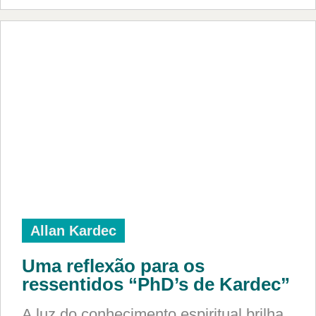
Allan Kardec
Uma reflexão para os
ressentidos “PhD’s de Kardec”
A luz do conhecimento espiritual brilha