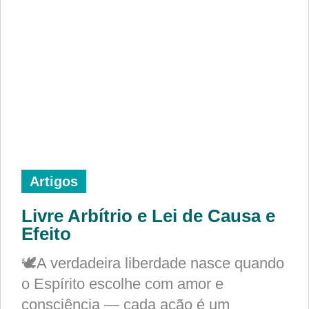
Artigos
Livre Arbítrio e Lei de Causa e
Efeito
🕊️A verdadeira liberdade nasce quando
o Espírito escolhe com amor e
consciência — cada ação é um