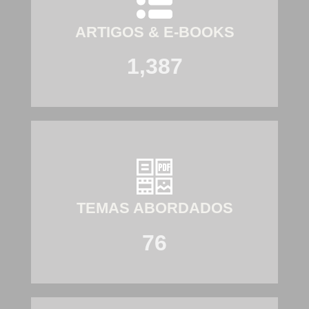
ARTIGOS & E-BOOKS
1,387
TEMAS ABORDADOS
76