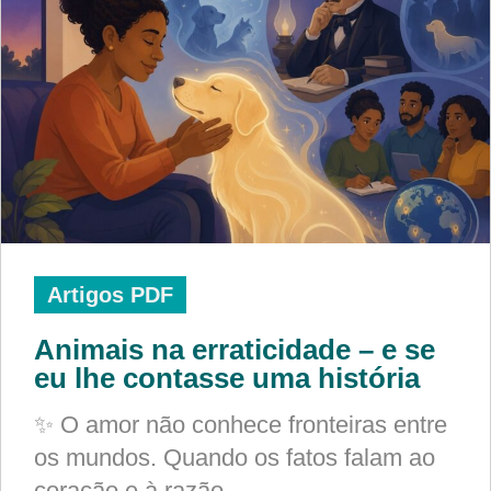
Artigos PDF
Animais na erraticidade – e se
eu lhe contasse uma história
✨ O amor não conhece fronteiras entre
os mundos. Quando os fatos falam ao
coração e à razão,…