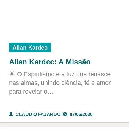
Allan Kardec
Allan Kardec: A Missão
🌟 O Espiritismo é a luz que renasce
nas almas, unindo ciência, fé e amor
para revelar o…
CLÁUDIO FAJARDO
07/06/2026