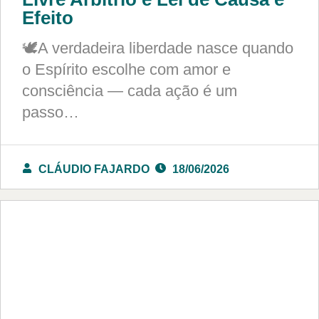
Efeito
🕊️A verdadeira liberdade nasce quando
o Espírito escolhe com amor e
consciência — cada ação é um
passo…
CLÁUDIO FAJARDO
18/06/2026