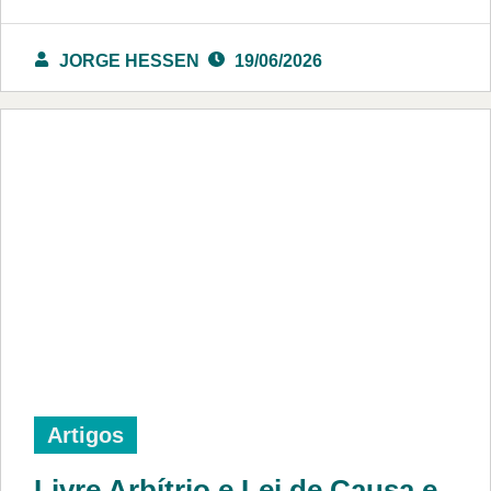
JORGE HESSEN
19/06/2026
Artigos
Livre Arbítrio e Lei de Causa e