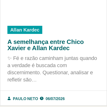
Allan Kardec
A semelhança entre Chico
Xavier e Allan Kardec
✨ Fé e razão caminham juntas quando
a verdade é buscada com
discernimento. Questionar, analisar e
refletir são…
PAULO NETO
06/07/2026