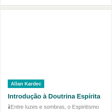
Allan Kardec
Introdução à Doutrina Espírita
🕯️Entre luzes e sombras, o Espiritismo