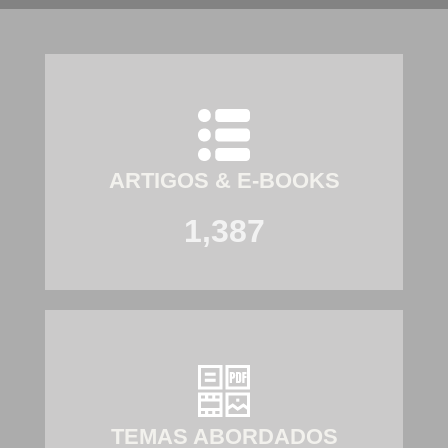
ARTIGOS & E-BOOKS
1,387
TEMAS ABORDADOS