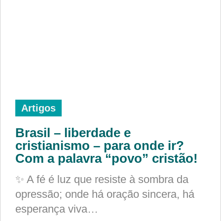
Artigos
Brasil – liberdade e
cristianismo – para onde ir?
Com a palavra “povo” cristão!
✨ A fé é luz que resiste à sombra da
opressão; onde há oração sincera, há
esperança viva…