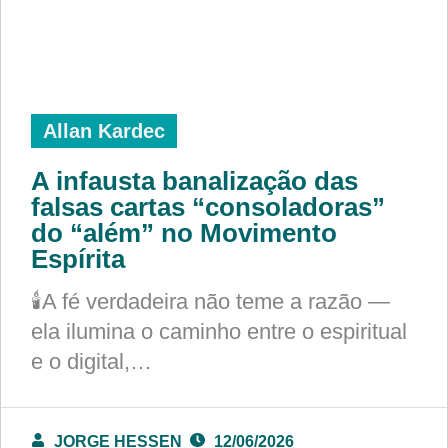
Allan Kardec
A infausta banalização das
falsas cartas “consoladoras”
do “além” no Movimento
Espírita
🕯️A fé verdadeira não teme a razão —
ela ilumina o caminho entre o espiritual
e o digital,…
JORGE HESSEN
12/06/2026