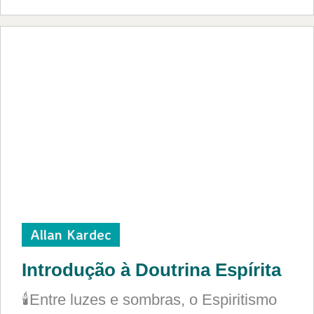
Allan Kardec
Introdução à Doutrina Espírita
🕯️Entre luzes e sombras, o Espiritismo