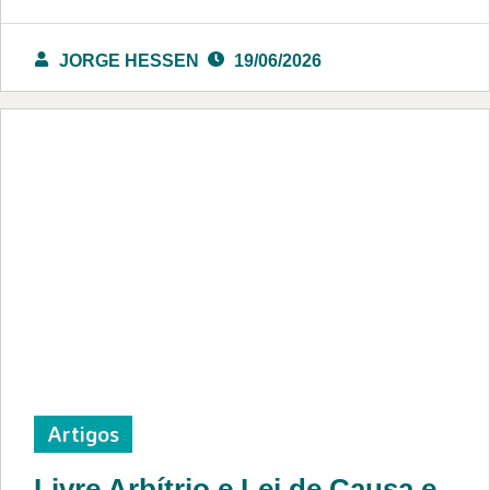
JORGE HESSEN
19/06/2026
Artigos
Livre Arbítrio e Lei de Causa e