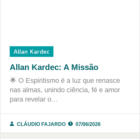
Allan Kardec
Allan Kardec: A Missão
🌟 O Espiritismo é a luz que renasce
nas almas, unindo ciência, fé e amor
para revelar o…
CLÁUDIO FAJARDO
07/06/2026