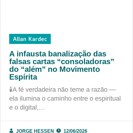
Allan Kardec
A infausta banalização das
falsas cartas “consoladoras”
do “além” no Movimento
Espírita
🕯️A fé verdadeira não teme a razão —
ela ilumina o caminho entre o espiritual
e o digital,…
JORGE HESSEN
12/06/2026