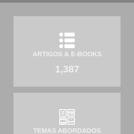
ARTIGOS & E-BOOKS
1,387
TEMAS ABORDADOS