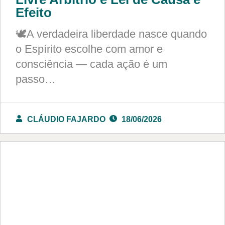
Efeito
🕊️A verdadeira liberdade nasce quando
o Espírito escolhe com amor e
consciência — cada ação é um
passo…
CLÁUDIO FAJARDO
18/06/2026