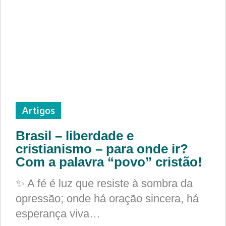
Artigos
Brasil – liberdade e
cristianismo – para onde ir?
Com a palavra “povo” cristão!
✨ A fé é luz que resiste à sombra da
opressão; onde há oração sincera, há
esperança viva…