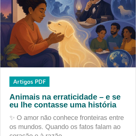
Artigos PDF
Animais na erraticidade – e se
eu lhe contasse uma história
✨ O amor não conhece fronteiras entre
os mundos. Quando os fatos falam ao
coração e à razão,…