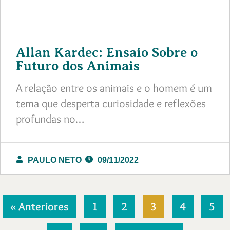
Allan Kardec: Ensaio Sobre o
Futuro dos Animais
A relação entre os animais e o homem é um
tema que desperta curiosidade e reflexões
profundas no…
PAULO NETO
09/11/2022
« Anteriores
1
2
3
4
5