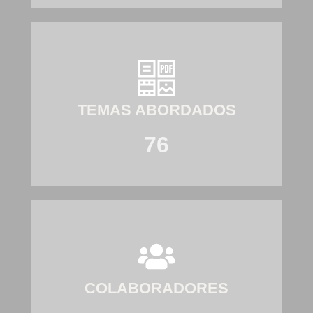
TEMAS ABORDADOS
76
COLABORADORES