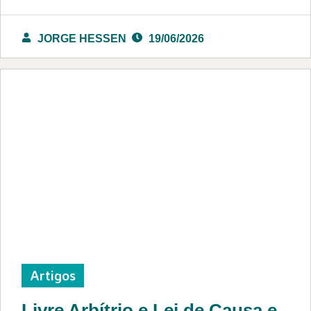
JORGE HESSEN
19/06/2026
Artigos
Livre Arbítrio e Lei de Causa e