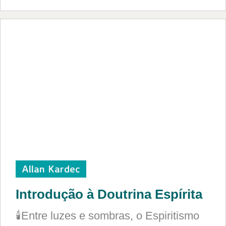
Allan Kardec
Introdução à Doutrina Espírita
🕯️Entre luzes e sombras, o Espiritismo