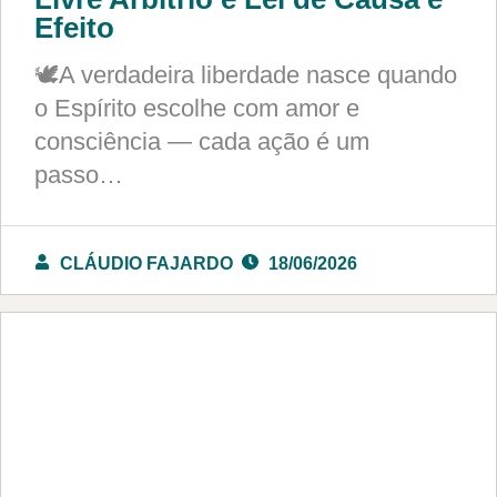
Efeito
🕊️A verdadeira liberdade nasce quando
o Espírito escolhe com amor e
consciência — cada ação é um
passo…
CLÁUDIO FAJARDO
18/06/2026