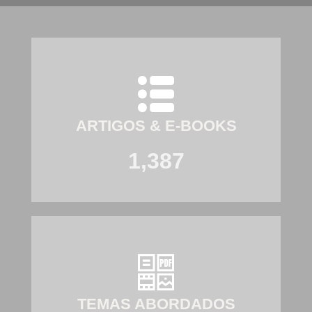
ARTIGOS & E-BOOKS
1,387
TEMAS ABORDADOS