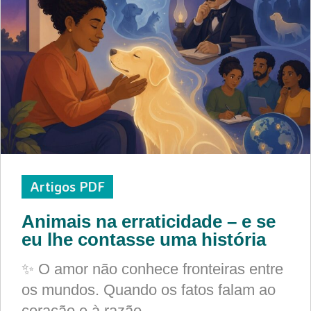
Artigos PDF
Animais na erraticidade – e se
eu lhe contasse uma história
✨ O amor não conhece fronteiras entre
os mundos. Quando os fatos falam ao
coração e à razão,…