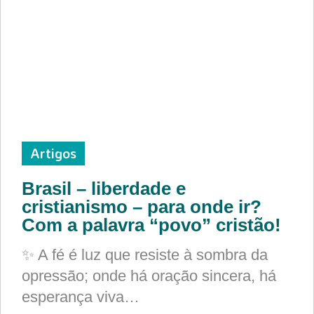
Artigos
Brasil – liberdade e
cristianismo – para onde ir?
Com a palavra “povo” cristão!
✨ A fé é luz que resiste à sombra da
opressão; onde há oração sincera, há
esperança viva…