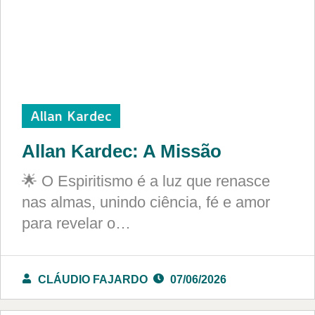
Allan Kardec
Allan Kardec: A Missão
🌟 O Espiritismo é a luz que renasce
nas almas, unindo ciência, fé e amor
para revelar o…
CLÁUDIO FAJARDO
07/06/2026