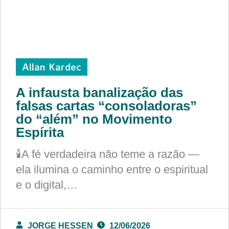
Allan Kardec
A infausta banalização das
falsas cartas “consoladoras”
do “além” no Movimento
Espírita
🕯️A fé verdadeira não teme a razão —
ela ilumina o caminho entre o espiritual
e o digital,…
JORGE HESSEN
12/06/2026