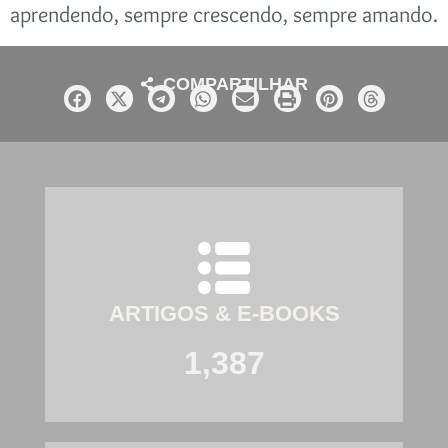
aprendendo, sempre crescendo, sempre amando.
COMPARTILHAR
ARTIGOS & E-BOOKS
1,387