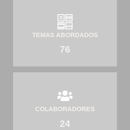
TEMAS ABORDADOS
76
COLABORADORES
24