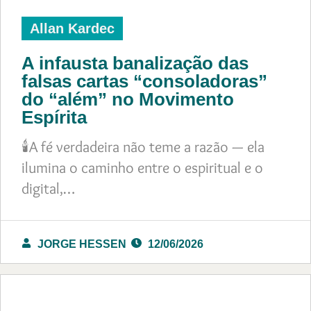
Allan Kardec
A infausta banalização das
falsas cartas “consoladoras”
do “além” no Movimento
Espírita
🕯️A fé verdadeira não teme a razão — ela
ilumina o caminho entre o espiritual e o
digital,…
JORGE HESSEN
12/06/2026