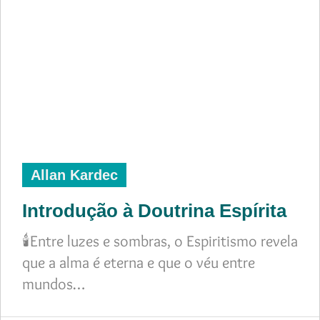
Allan Kardec
Introdução à Doutrina Espírita
🕯️Entre luzes e sombras, o Espiritismo revela
que a alma é eterna e que o véu entre
mundos…