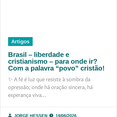
Artigos
Brasil – liberdade e
cristianismo – para onde ir?
Com a palavra “povo” cristão!
✨ A fé é luz que resiste à sombra da
opressão; onde há oração sincera, há
esperança viva…
JORGE HESSEN
19/06/2026