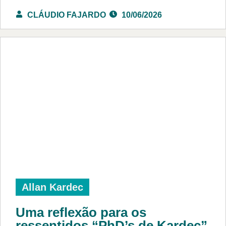
CLÁUDIO FAJARDO
10/06/2026
Allan Kardec
Uma reflexão para os
ressentidos “PhD’s de Kardec”