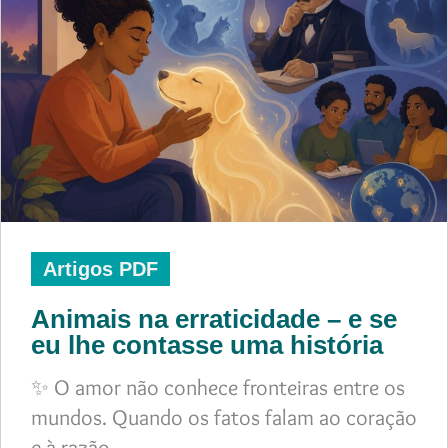
Artigos PDF
Animais na erraticidade – e se
eu lhe contasse uma história
✨ O amor não conhece fronteiras entre os
mundos. Quando os fatos falam ao coração
e à razão,…