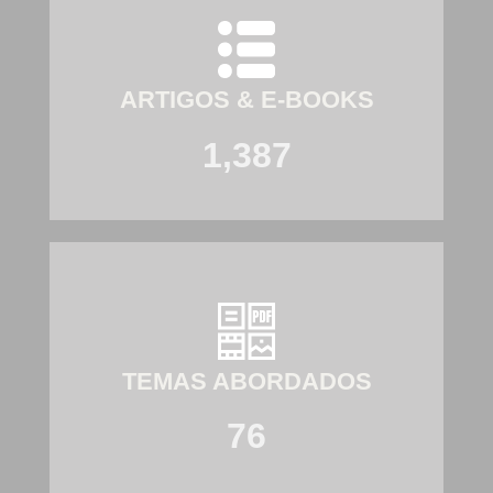
ARTIGOS & E-BOOKS
1,387
TEMAS ABORDADOS
76