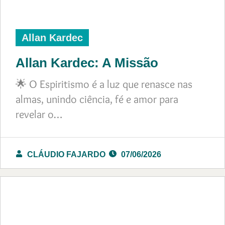
Allan Kardec
Allan Kardec: A Missão
🌟 O Espiritismo é a luz que renasce nas
almas, unindo ciência, fé e amor para
revelar o…
CLÁUDIO FAJARDO
07/06/2026