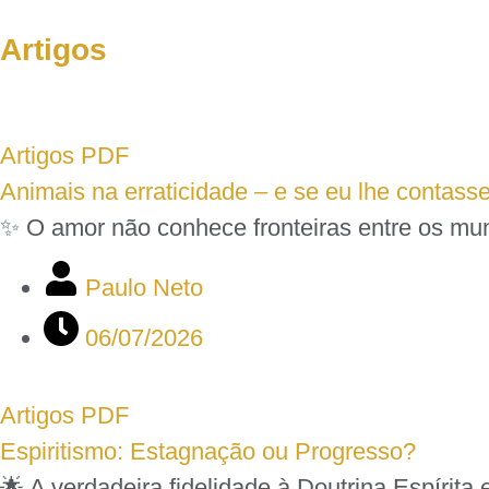
Artigos
Artigos PDF
Animais na erraticidade – e se eu lhe contasse
✨ O amor não conhece fronteiras entre os mu
Paulo Neto
06/07/2026
Artigos PDF
Espiritismo: Estagnação ou Progresso?
🌟 A verdadeira fidelidade à Doutrina Espíri