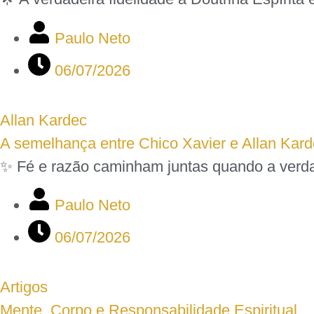
Paulo Neto
06/07/2026
Allan Kardec
A semelhança entre Chico Xavier e Allan Kar
✨ Fé e razão caminham juntas quando a verdad
Paulo Neto
06/07/2026
Artigos
Mente, Corpo e Responsabilidade Espiritual