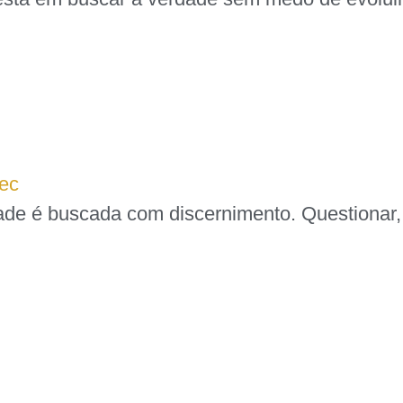
dec
e é buscada com discernimento. Questionar, a