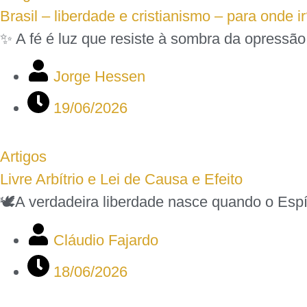
Brasil – liberdade e cristianismo – para onde i
✨ A fé é luz que resiste à sombra da opressã
Jorge Hessen
19/06/2026
Artigos
Livre Arbítrio e Lei de Causa e Efeito
🕊️A verdadeira liberdade nasce quando o Es
Cláudio Fajardo
18/06/2026