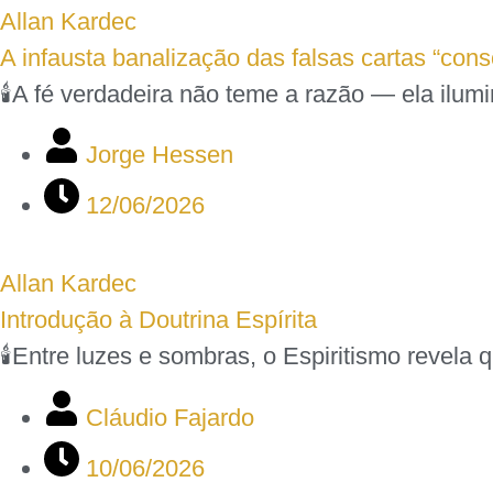
Allan Kardec
A infausta banalização das falsas cartas “con
🕯️A fé verdadeira não teme a razão — ela ilumi
Jorge Hessen
12/06/2026
Allan Kardec
Introdução à Doutrina Espírita
🕯️Entre luzes e sombras, o Espiritismo revel
Cláudio Fajardo
10/06/2026