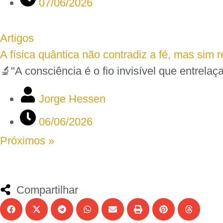
07/06/2026
Artigos
A física quântica não contradiz a fé, mas sim 
🔬"A consciência é o fio invisível que entrela
Jorge Hessen
06/06/2026
Próximos »
Compartilhar