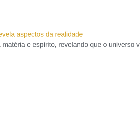
revela aspectos da realidade
ça matéria e espírito, revelando que o univers