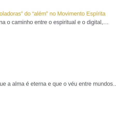
soladoras” do “além” no Movimento Espírita
na o caminho entre o espiritual e o digital,…
a que a alma é eterna e que o véu entre mundo