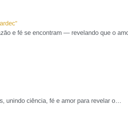
ardec”
 razão e fé se encontram — revelando que o a
s, unindo ciência, fé e amor para revelar o…