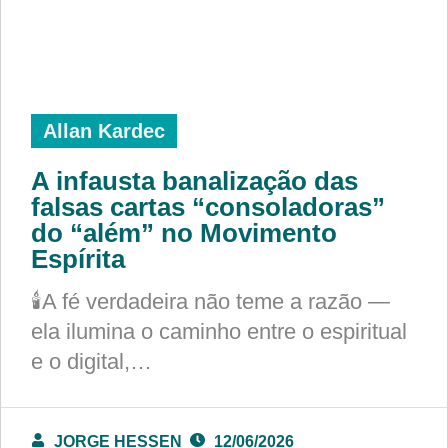
Allan Kardec
A infausta banalização das
falsas cartas “consoladoras”
do “além” no Movimento
Espírita
🕯️A fé verdadeira não teme a razão —
ela ilumina o caminho entre o espiritual
e o digital,…
JORGE HESSEN
12/06/2026