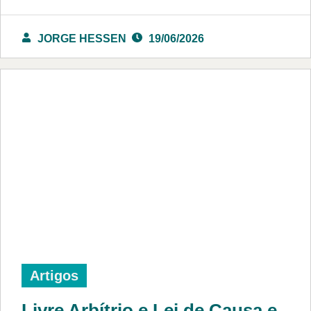
JORGE HESSEN
19/06/2026
Artigos
Livre Arbítrio e Lei de Causa e