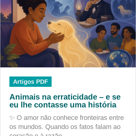
Artigos PDF
Animais na erraticidade – e se
eu lhe contasse uma história
✨ O amor não conhece fronteiras entre
os mundos. Quando os fatos falam ao
coração e à razão,…