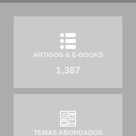
ARTIGOS & E-BOOKS
1,387
TEMAS ABORDADOS