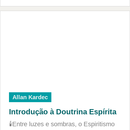
Allan Kardec
Introdução à Doutrina Espírita
🕯️Entre luzes e sombras, o Espiritismo