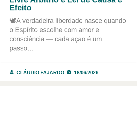
Efeito
🕊️A verdadeira liberdade nasce quando
o Espírito escolhe com amor e
consciência — cada ação é um
passo…
CLÁUDIO FAJARDO
18/06/2026