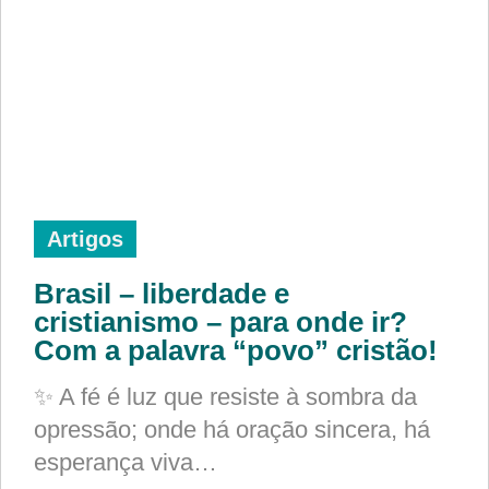
Artigos
Brasil – liberdade e
cristianismo – para onde ir?
Com a palavra “povo” cristão!
✨ A fé é luz que resiste à sombra da
opressão; onde há oração sincera, há
esperança viva…