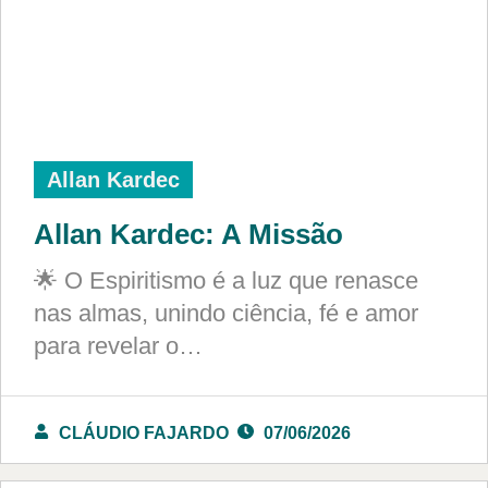
Allan Kardec
Allan Kardec: A Missão
🌟 O Espiritismo é a luz que renasce
nas almas, unindo ciência, fé e amor
para revelar o…
CLÁUDIO FAJARDO
07/06/2026