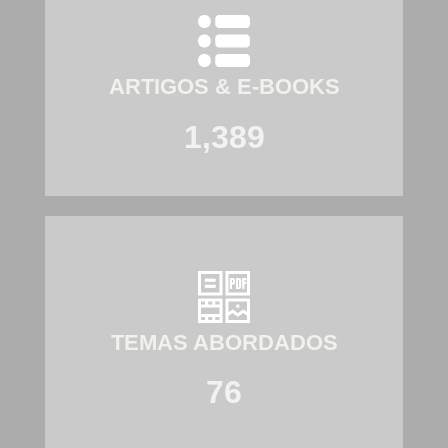
ARTIGOS & E-BOOKS
1,389
TEMAS ABORDADOS
76