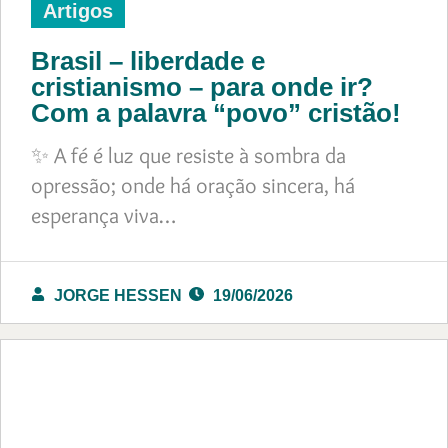
Artigos
Brasil – liberdade e
cristianismo – para onde ir?
Com a palavra “povo” cristão!
✨ A fé é luz que resiste à sombra da
opressão; onde há oração sincera, há
esperança viva…
JORGE HESSEN
19/06/2026