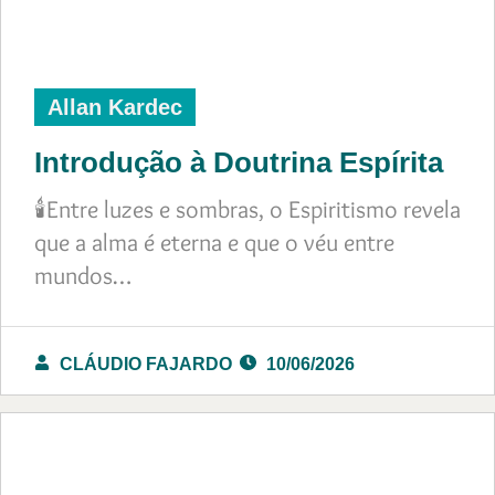
Allan Kardec
Introdução à Doutrina Espírita
🕯️Entre luzes e sombras, o Espiritismo revela
que a alma é eterna e que o véu entre
mundos…
CLÁUDIO FAJARDO
10/06/2026