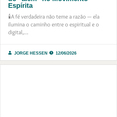
Espírita
🕯️A fé verdadeira não teme a razão — ela
ilumina o caminho entre o espiritual e o
digital,…
JORGE HESSEN
12/06/2026