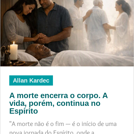
Allan Kardec
A morte encerra o corpo. A
vida, porém, continua no
Espírito
"A morte não é o fim — é o início de uma
nova jornada do Espírito, onde a…