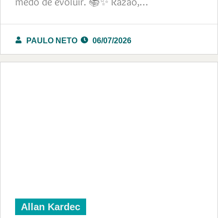
medo de evoluir. 📚✨ Razão,…
PAULO NETO
06/07/2026
Allan Kardec