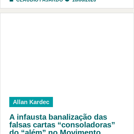
Allan Kardec
A infausta banalização das
falsas cartas “consoladoras”
do “além” no Movimento