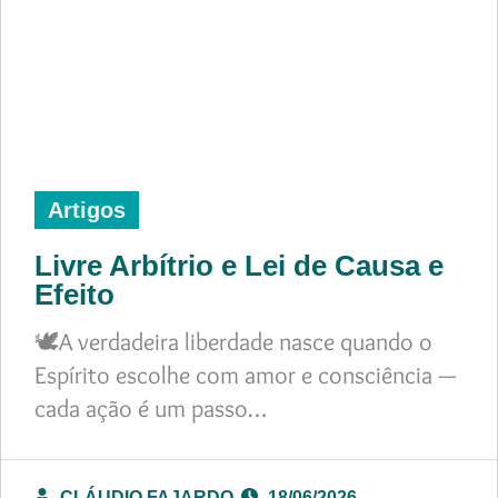
Artigos
Livre Arbítrio e Lei de Causa e
Efeito
🕊️A verdadeira liberdade nasce quando o
Espírito escolhe com amor e consciência —
cada ação é um passo…
CLÁUDIO FAJARDO
18/06/2026