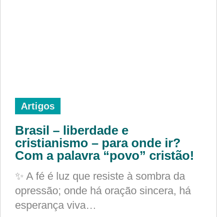
Artigos
Brasil – liberdade e
cristianismo – para onde ir?
Com a palavra “povo” cristão!
✨ A fé é luz que resiste à sombra da
opressão; onde há oração sincera, há
esperança viva…