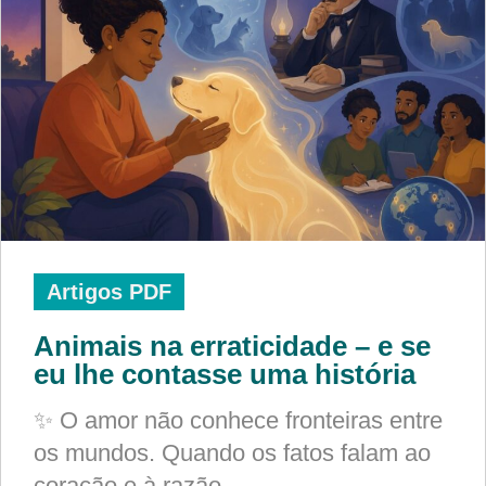
Artigos PDF
Animais na erraticidade – e se
eu lhe contasse uma história
✨ O amor não conhece fronteiras entre
os mundos. Quando os fatos falam ao
coração e à razão,…