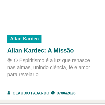
Allan Kardec
Allan Kardec: A Missão
🌟 O Espiritismo é a luz que renasce
nas almas, unindo ciência, fé e amor
para revelar o…
CLÁUDIO FAJARDO
07/06/2026