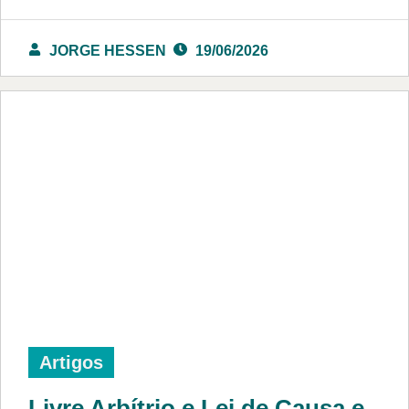
JORGE HESSEN
19/06/2026
Artigos
Livre Arbítrio e Lei de Causa e