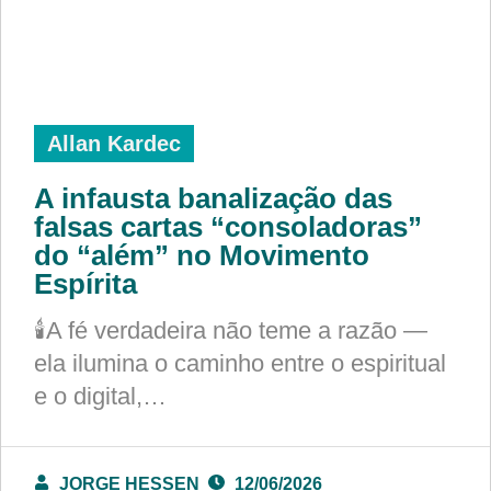
Allan Kardec
A infausta banalização das
falsas cartas “consoladoras”
do “além” no Movimento
Espírita
🕯️A fé verdadeira não teme a razão —
ela ilumina o caminho entre o espiritual
e o digital,…
JORGE HESSEN
12/06/2026