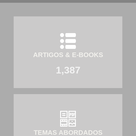
ARTIGOS & E-BOOKS
1,387
TEMAS ABORDADOS