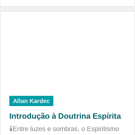
Allan Kardec
Introdução à Doutrina Espírita
🕯️Entre luzes e sombras, o Espiritismo