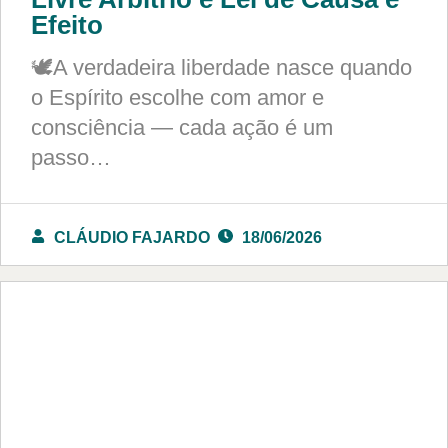
Efeito
🕊️A verdadeira liberdade nasce quando
o Espírito escolhe com amor e
consciência — cada ação é um
passo…
CLÁUDIO FAJARDO
18/06/2026