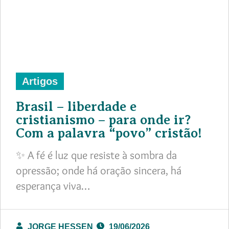
Artigos
Brasil – liberdade e
cristianismo – para onde ir?
Com a palavra “povo” cristão!
✨ A fé é luz que resiste à sombra da
opressão; onde há oração sincera, há
esperança viva…
JORGE HESSEN
19/06/2026