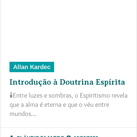
Allan Kardec
Introdução à Doutrina Espírita
🕯️Entre luzes e sombras, o Espiritismo revela
que a alma é eterna e que o véu entre
mundos…