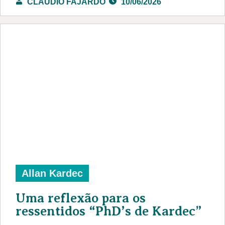
CLÁUDIO FAJARDO
10/06/2026
Allan Kardec
Uma reflexão para os
ressentidos “PhD’s de Kardec”