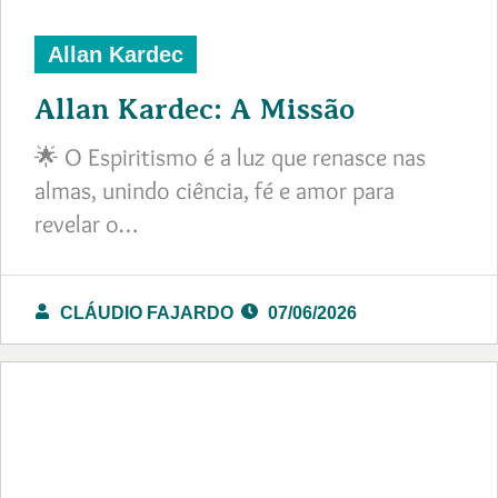
Allan Kardec
Allan Kardec: A Missão
🌟 O Espiritismo é a luz que renasce nas
almas, unindo ciência, fé e amor para
revelar o…
CLÁUDIO FAJARDO
07/06/2026