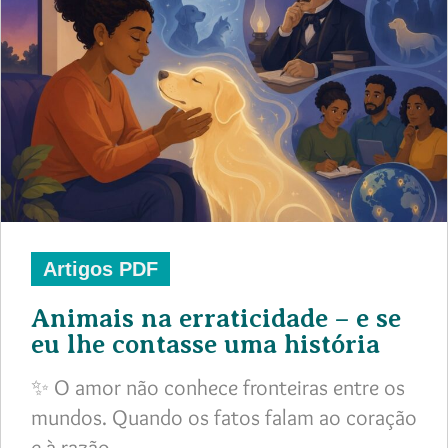
Artigos PDF
Animais na erraticidade – e se
eu lhe contasse uma história
✨ O amor não conhece fronteiras entre os
mundos. Quando os fatos falam ao coração
e à razão,…