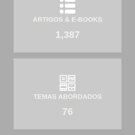
ARTIGOS & E-BOOKS
1,387
TEMAS ABORDADOS
76