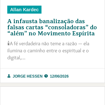
Allan Kardec
A infausta banalização das
falsas cartas “consoladoras” do
“além” no Movimento Espírita
🕯️A fé verdadeira não teme a razão — ela
ilumina o caminho entre o espiritual e o
digital,…
JORGE HESSEN
12/06/2026