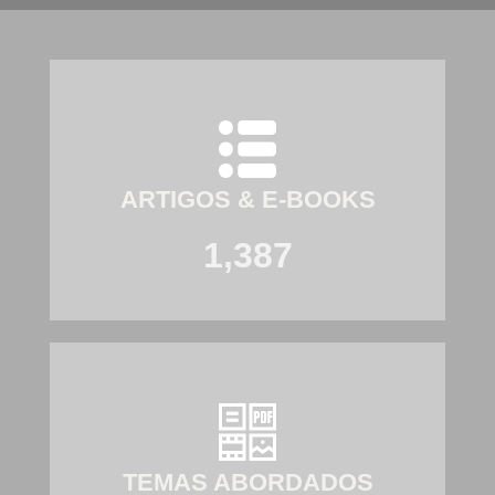
ARTIGOS & E-BOOKS
1,387
TEMAS ABORDADOS