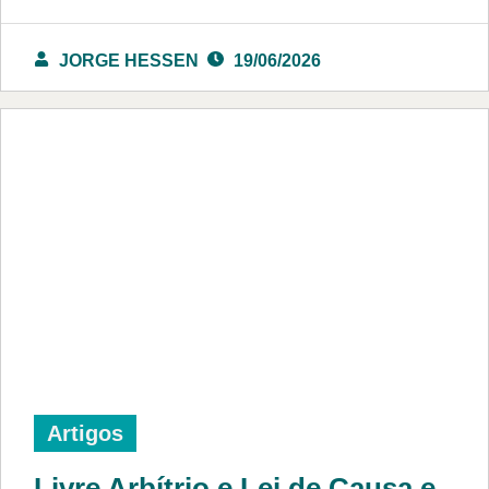
JORGE HESSEN
19/06/2026
Artigos
Livre Arbítrio e Lei de Causa e