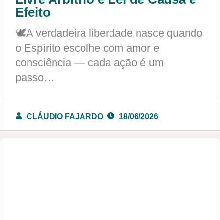
Efeito
🕊️A verdadeira liberdade nasce quando
o Espírito escolhe com amor e
consciência — cada ação é um
passo…
CLÁUDIO FAJARDO
18/06/2026