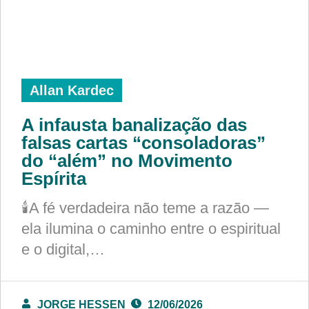
Allan Kardec
A infausta banalização das
falsas cartas “consoladoras”
do “além” no Movimento
Espírita
🕯️A fé verdadeira não teme a razão —
ela ilumina o caminho entre o espiritual
e o digital,…
JORGE HESSEN
12/06/2026