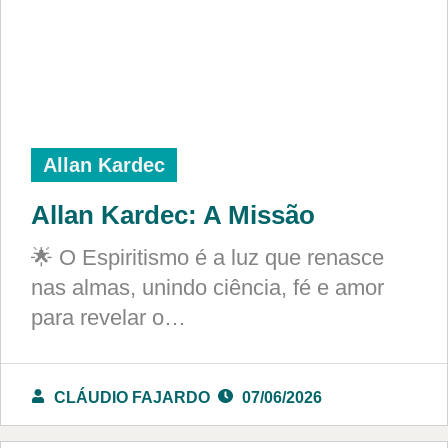
Allan Kardec
Allan Kardec: A Missão
🌟 O Espiritismo é a luz que renasce
nas almas, unindo ciência, fé e amor
para revelar o…
CLÁUDIO FAJARDO
07/06/2026