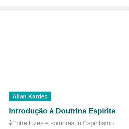
Allan Kardec
Introdução à Doutrina Espírita
🕯️Entre luzes e sombras, o Espiritismo