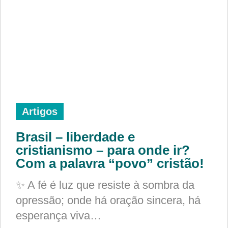
Artigos
Brasil – liberdade e
cristianismo – para onde ir?
Com a palavra “povo” cristão!
✨ A fé é luz que resiste à sombra da
opressão; onde há oração sincera, há
esperança viva…