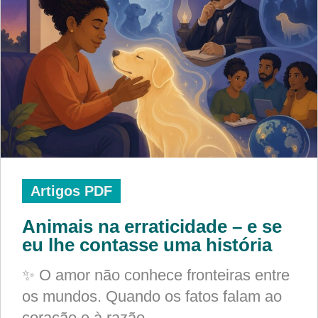
Artigos PDF
Animais na erraticidade – e se
eu lhe contasse uma história
✨ O amor não conhece fronteiras entre
os mundos. Quando os fatos falam ao
coração e à razão,…