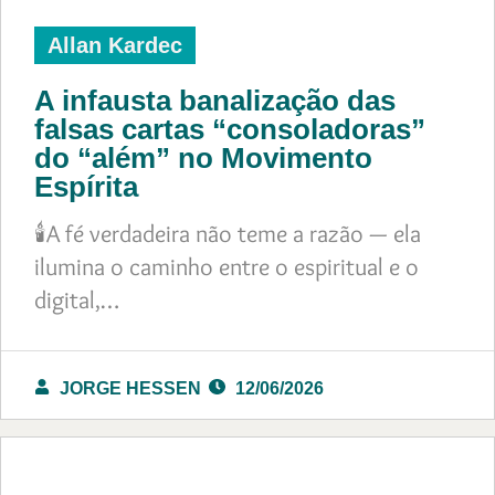
Allan Kardec
A infausta banalização das
falsas cartas “consoladoras”
do “além” no Movimento
Espírita
🕯️A fé verdadeira não teme a razão — ela
ilumina o caminho entre o espiritual e o
digital,…
JORGE HESSEN
12/06/2026