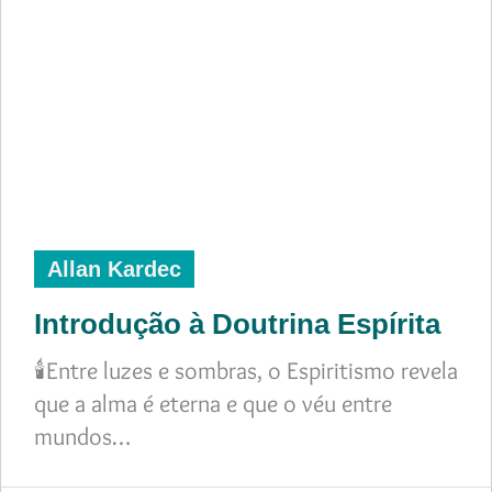
Allan Kardec
Introdução à Doutrina Espírita
🕯️Entre luzes e sombras, o Espiritismo revela
que a alma é eterna e que o véu entre
mundos…