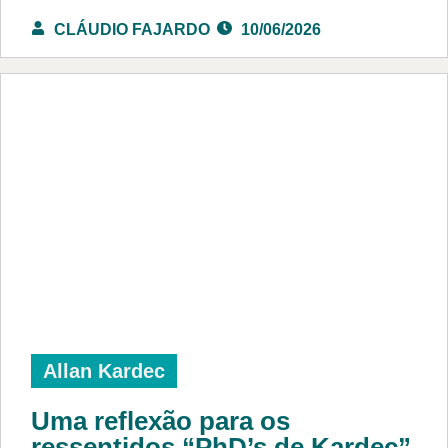
CLÁUDIO FAJARDO
10/06/2026
Allan Kardec
Uma reflexão para os
ressentidos “PhD’s de Kardec”