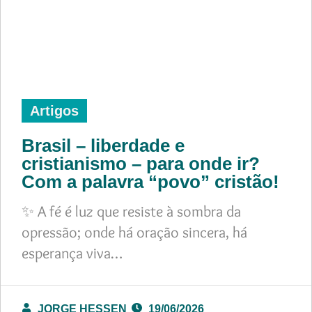
Artigos
Brasil – liberdade e
cristianismo – para onde ir?
Com a palavra “povo” cristão!
✨ A fé é luz que resiste à sombra da
opressão; onde há oração sincera, há
esperança viva…
JORGE HESSEN
19/06/2026