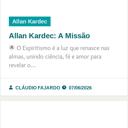
Allan Kardec
Allan Kardec: A Missão
🌟 O Espiritismo é a luz que renasce nas
almas, unindo ciência, fé e amor para
revelar o…
CLÁUDIO FAJARDO
07/06/2026