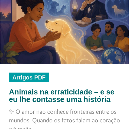
Artigos PDF
Animais na erraticidade – e se
eu lhe contasse uma história
✨ O amor não conhece fronteiras entre os
mundos. Quando os fatos falam ao coração
e à razão,…