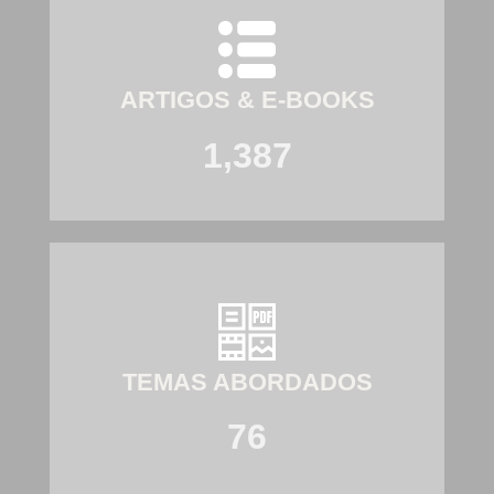
ARTIGOS & E-BOOKS
1,387
TEMAS ABORDADOS
76