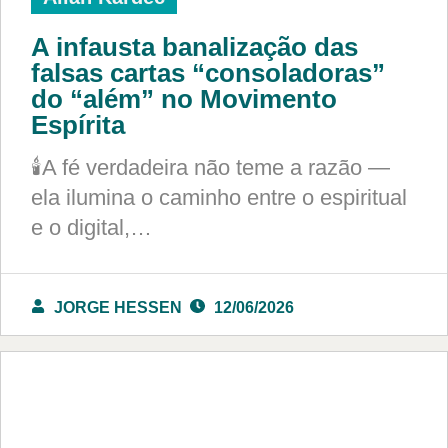
A infausta banalização das
falsas cartas “consoladoras”
do “além” no Movimento
Espírita
🕯️A fé verdadeira não teme a razão —
ela ilumina o caminho entre o espiritual
e o digital,…
JORGE HESSEN
12/06/2026