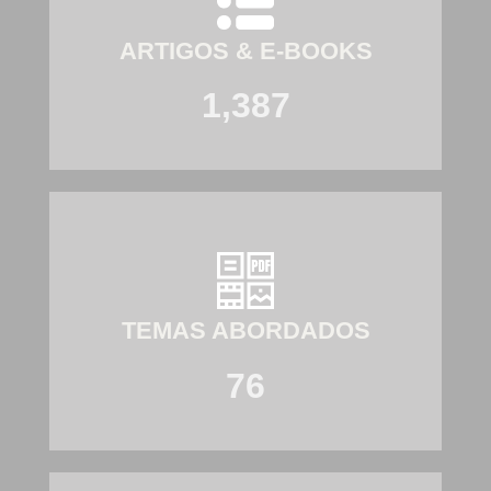
ARTIGOS & E-BOOKS
1,387
TEMAS ABORDADOS
76