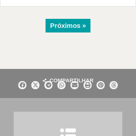
Próximos »
COMPARTILHAR