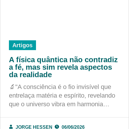
Artigos
A física quântica não contradiz
a fé, mas sim revela aspectos
da realidade
🔬"A consciência é o fio invisível que
entrelaça matéria e espírito, revelando
que o universo vibra em harmonia…
JORGE HESSEN
06/06/2026