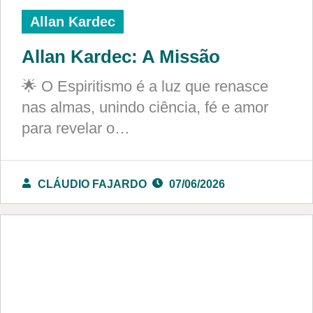
Allan Kardec
Allan Kardec: A Missão
🌟 O Espiritismo é a luz que renasce
nas almas, unindo ciência, fé e amor
para revelar o…
CLÁUDIO FAJARDO
07/06/2026