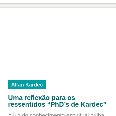
Allan Kardec
Uma reflexão para os
ressentidos “PhD’s de Kardec”
A luz do conhecimento espiritual brilha