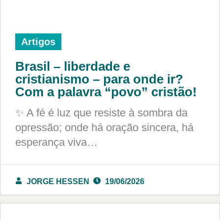
Artigos
Brasil – liberdade e
cristianismo – para onde ir?
Com a palavra “povo” cristão!
✨ A fé é luz que resiste à sombra da
opressão; onde há oração sincera, há
esperança viva…
JORGE HESSEN
19/06/2026