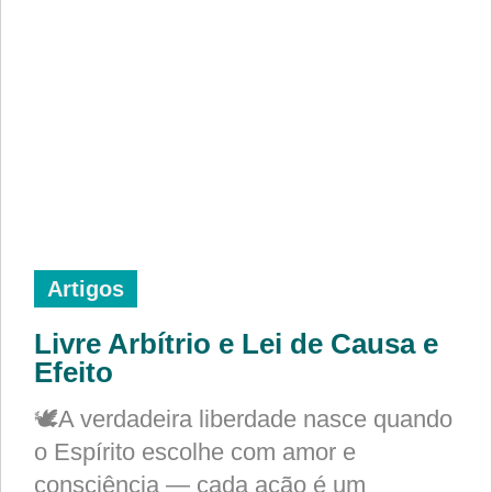
Artigos
Livre Arbítrio e Lei de Causa e
Efeito
🕊️A verdadeira liberdade nasce quando
o Espírito escolhe com amor e
consciência — cada ação é um