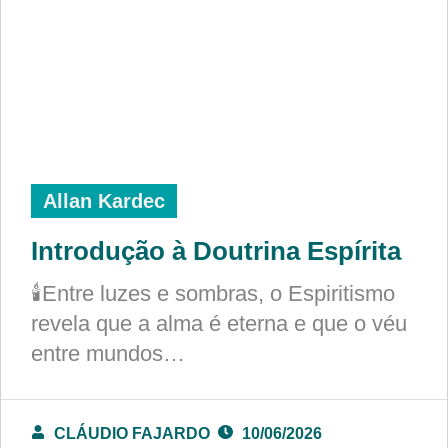
Allan Kardec
Introdução à Doutrina Espírita
🕯️Entre luzes e sombras, o Espiritismo
revela que a alma é eterna e que o véu
entre mundos…
CLÁUDIO FAJARDO
10/06/2026