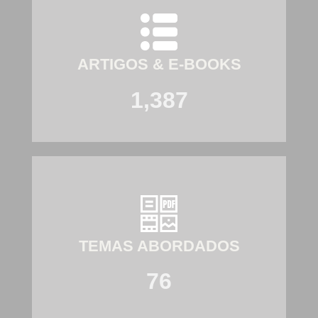
ARTIGOS & E-BOOKS
1,387
TEMAS ABORDADOS
76