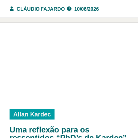
CLÁUDIO FAJARDO
10/06/2026
Allan Kardec
Uma reflexão para os
ressentidos “PhD’s de Kardec”