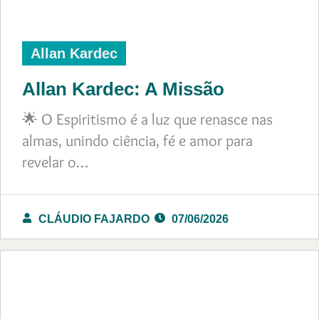
Allan Kardec
Allan Kardec: A Missão
🌟 O Espiritismo é a luz que renasce nas
almas, unindo ciência, fé e amor para
revelar o…
CLÁUDIO FAJARDO
07/06/2026