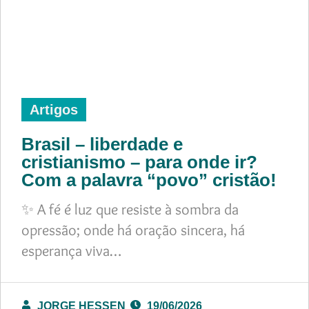
Artigos
Brasil – liberdade e
cristianismo – para onde ir?
Com a palavra “povo” cristão!
✨ A fé é luz que resiste à sombra da
opressão; onde há oração sincera, há
esperança viva…
JORGE HESSEN
19/06/2026