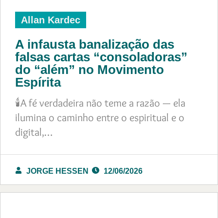
Allan Kardec
A infausta banalização das
falsas cartas “consoladoras”
do “além” no Movimento
Espírita
🕯️A fé verdadeira não teme a razão — ela
ilumina o caminho entre o espiritual e o
digital,…
JORGE HESSEN
12/06/2026