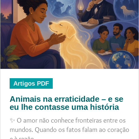
Artigos PDF
Animais na erraticidade – e se
eu lhe contasse uma história
✨ O amor não conhece fronteiras entre os
mundos. Quando os fatos falam ao coração
e à razão,…