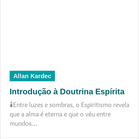
Allan Kardec
Introdução à Doutrina Espírita
🕯️Entre luzes e sombras, o Espiritismo revela
que a alma é eterna e que o véu entre
mundos…