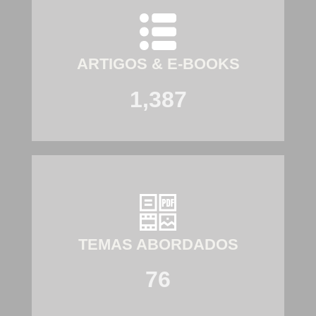
ARTIGOS & E-BOOKS
1,387
TEMAS ABORDADOS
76