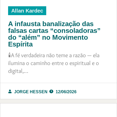
Allan Kardec
A infausta banalização das
falsas cartas “consoladoras”
do “além” no Movimento
Espírita
🕯️A fé verdadeira não teme a razão — ela
ilumina o caminho entre o espiritual e o
digital,…
JORGE HESSEN
12/06/2026