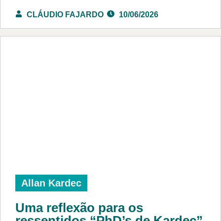
CLÁUDIO FAJARDO
10/06/2026
Allan Kardec
Uma reflexão para os
ressentidos “PhD’s de Kardec”