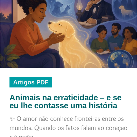
Artigos PDF
Animais na erraticidade – e se
eu lhe contasse uma história
✨ O amor não conhece fronteiras entre os
mundos. Quando os fatos falam ao coração
e à razão,…