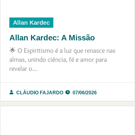
Allan Kardec
Allan Kardec: A Missão
🌟 O Espiritismo é a luz que renasce nas
almas, unindo ciência, fé e amor para
revelar o…
CLÁUDIO FAJARDO
07/06/2026