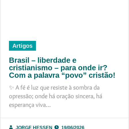
Artigos
Brasil – liberdade e
cristianismo – para onde ir?
Com a palavra “povo” cristão!
✨ A fé é luz que resiste à sombra da
opressão; onde há oração sincera, há
esperança viva…
JORGE HESSEN
19/06/2026