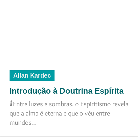
Allan Kardec
Introdução à Doutrina Espírita
🕯️Entre luzes e sombras, o Espiritismo revela
que a alma é eterna e que o véu entre
mundos…