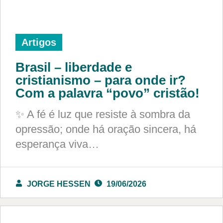
Artigos
Brasil – liberdade e
cristianismo – para onde ir?
Com a palavra “povo” cristão!
✨ A fé é luz que resiste à sombra da
opressão; onde há oração sincera, há
esperança viva…
JORGE HESSEN
19/06/2026