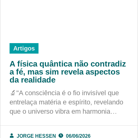
Artigos
A física quântica não contradiz
a fé, mas sim revela aspectos
da realidade
🔬"A consciência é o fio invisível que
entrelaça matéria e espírito, revelando
que o universo vibra em harmonia…
JORGE HESSEN
06/06/2026