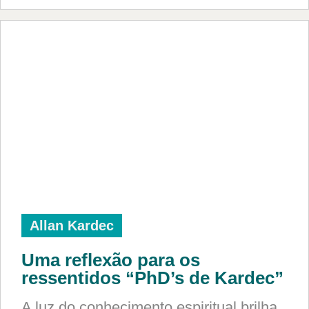
Allan Kardec
Uma reflexão para os
ressentidos “PhD’s de Kardec”
A luz do conhecimento espiritual brilha