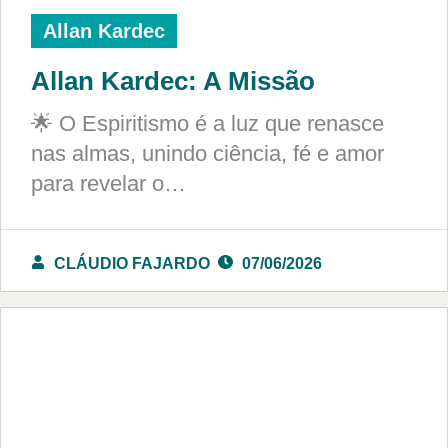
Allan Kardec
Allan Kardec: A Missão
🌟 O Espiritismo é a luz que renasce
nas almas, unindo ciência, fé e amor
para revelar o…
CLÁUDIO FAJARDO
07/06/2026