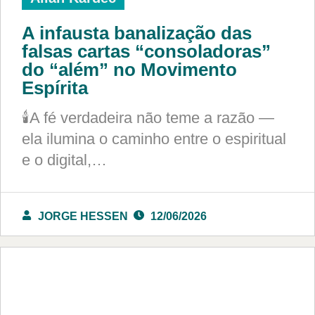
A infausta banalização das
falsas cartas “consoladoras”
do “além” no Movimento
Espírita
🕯️A fé verdadeira não teme a razão —
ela ilumina o caminho entre o espiritual
e o digital,…
JORGE HESSEN
12/06/2026