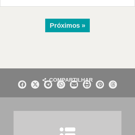
Próximos »
COMPARTILHAR