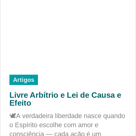
Artigos
Livre Arbítrio e Lei de Causa e
Efeito
🕊️A verdadeira liberdade nasce quando
o Espírito escolhe com amor e
consciência — cada ação é um