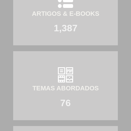
ARTIGOS & E-BOOKS
1,387
TEMAS ABORDADOS
76