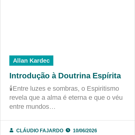
Allan Kardec
Introdução à Doutrina Espírita
🕯️Entre luzes e sombras, o Espiritismo
revela que a alma é eterna e que o véu
entre mundos…
CLÁUDIO FAJARDO
10/06/2026