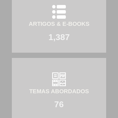
ARTIGOS & E-BOOKS
1,387
TEMAS ABORDADOS
76