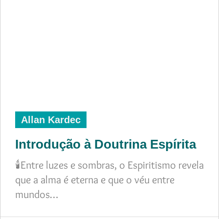
Allan Kardec
Introdução à Doutrina Espírita
🕯️Entre luzes e sombras, o Espiritismo revela
que a alma é eterna e que o véu entre
mundos…