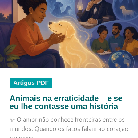
Artigos PDF
Animais na erraticidade – e se
eu lhe contasse uma história
✨ O amor não conhece fronteiras entre os
mundos. Quando os fatos falam ao coração
e à razão,…