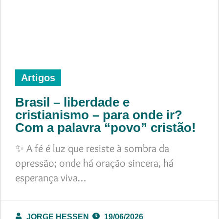
Artigos
Brasil – liberdade e
cristianismo – para onde ir?
Com a palavra “povo” cristão!
✨ A fé é luz que resiste à sombra da
opressão; onde há oração sincera, há
esperança viva…
JORGE HESSEN
19/06/2026