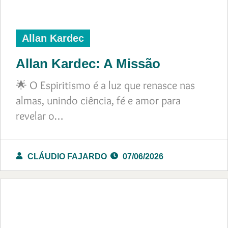
Allan Kardec
Allan Kardec: A Missão
🌟 O Espiritismo é a luz que renasce nas
almas, unindo ciência, fé e amor para
revelar o…
CLÁUDIO FAJARDO
07/06/2026