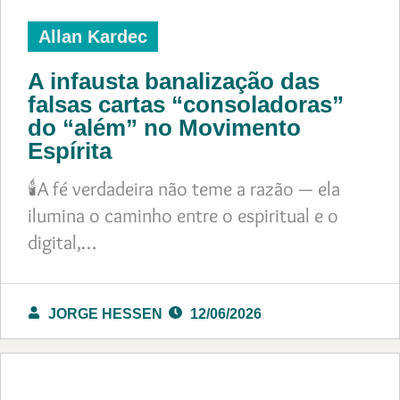
Allan Kardec
A infausta banalização das
falsas cartas “consoladoras”
do “além” no Movimento
Espírita
🕯️A fé verdadeira não teme a razão — ela
ilumina o caminho entre o espiritual e o
digital,…
JORGE HESSEN
12/06/2026