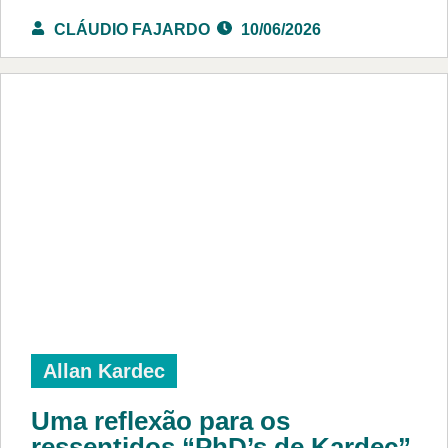
CLÁUDIO FAJARDO
10/06/2026
Allan Kardec
Uma reflexão para os
ressentidos “PhD’s de Kardec”