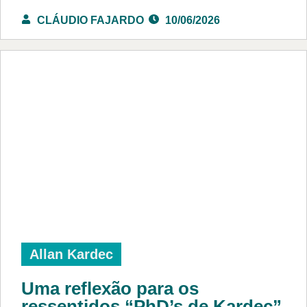
CLÁUDIO FAJARDO
10/06/2026
Allan Kardec
Uma reflexão para os
ressentidos “PhD’s de Kardec”