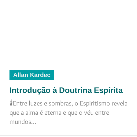
Allan Kardec
Introdução à Doutrina Espírita
🕯️Entre luzes e sombras, o Espiritismo revela
que a alma é eterna e que o véu entre
mundos…