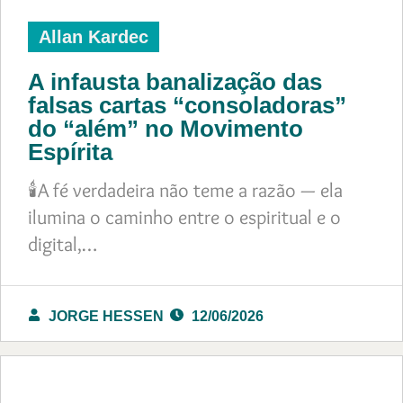
Allan Kardec
A infausta banalização das
falsas cartas “consoladoras”
do “além” no Movimento
Espírita
🕯️A fé verdadeira não teme a razão — ela
ilumina o caminho entre o espiritual e o
digital,…
JORGE HESSEN
12/06/2026