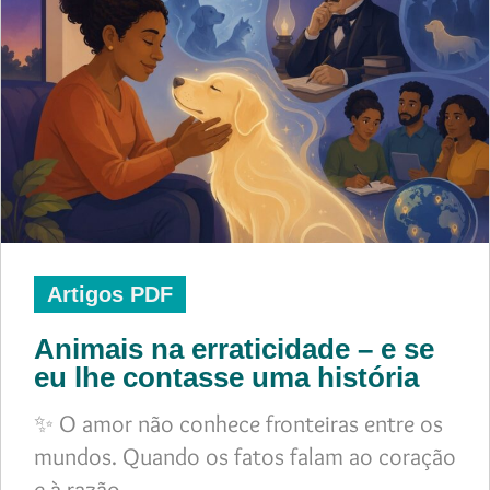
Artigos PDF
Animais na erraticidade – e se
eu lhe contasse uma história
✨ O amor não conhece fronteiras entre os
mundos. Quando os fatos falam ao coração
e à razão,…