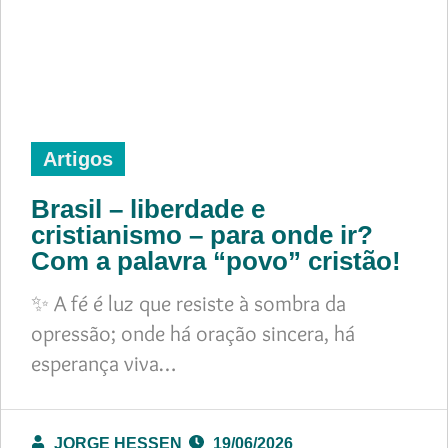
Artigos
Brasil – liberdade e
cristianismo – para onde ir?
Com a palavra “povo” cristão!
✨ A fé é luz que resiste à sombra da
opressão; onde há oração sincera, há
esperança viva…
JORGE HESSEN
19/06/2026