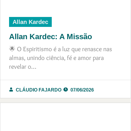
Allan Kardec
Allan Kardec: A Missão
🌟 O Espiritismo é a luz que renasce nas
almas, unindo ciência, fé e amor para
revelar o…
CLÁUDIO FAJARDO
07/06/2026