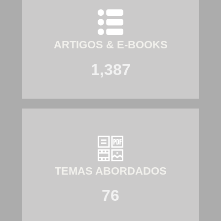
ARTIGOS & E-BOOKS
1,387
TEMAS ABORDADOS
76