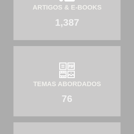
ARTIGOS & E-BOOKS
1,387
TEMAS ABORDADOS
76