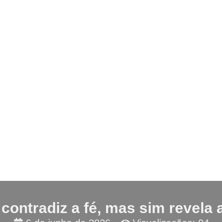
 contradiz a fé, mas sim revela