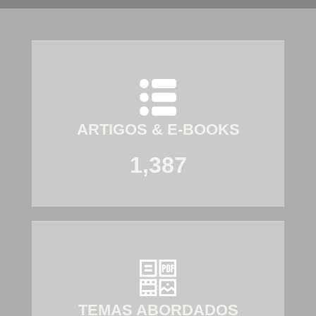
ARTIGOS & E-BOOKS
1,387
TEMAS ABORDADOS