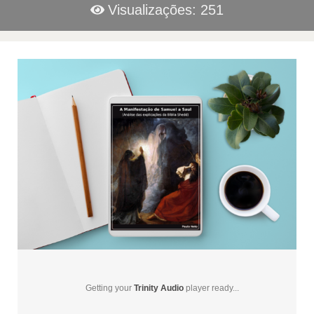
Visualizações: 251
Getting your
Trinity Audio
player ready...