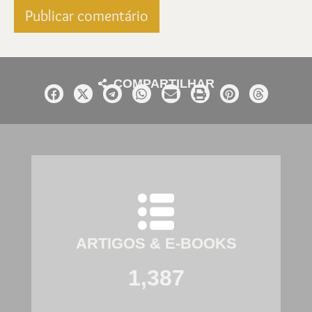
COMPARTILHAR
ARTIGOS & E-BOOKS
1,387