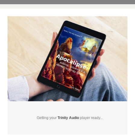
Getting your
Trinity Audio
player ready...