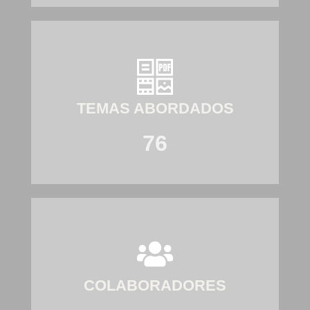
TEMAS ABORDADOS
76
COLABORADORES