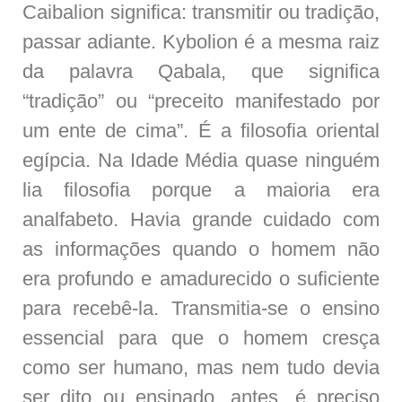
Caibalion significa: transmitir ou tradição,
passar adiante. Kybolion é a mesma raiz
da palavra Qabala, que significa
“tradição” ou “preceito manifestado por
um ente de cima”. É a filosofia oriental
egípcia. Na Idade Média quase ninguém
lia filosofia porque a maioria era
analfabeto. Havia grande cuidado com
as informações quando o homem não
era profundo e amadurecido o suficiente
para recebê-la. Transmitia-se o ensino
essencial para que o homem cresça
como ser humano, mas nem tudo devia
ser dito ou ensinado, antes, é preciso