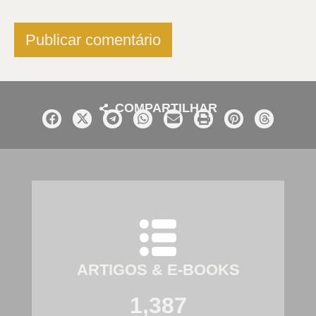
COMPARTILHAR
ARTIGOS & E-BOOKS
1,387