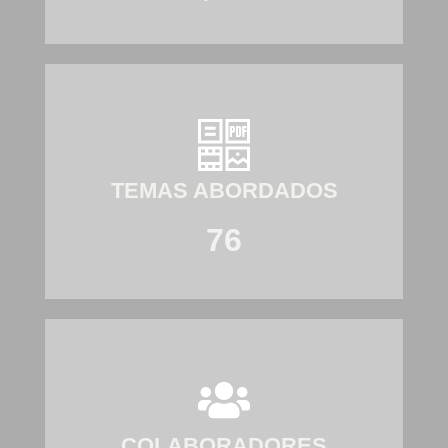
TEMAS ABORDADOS
76
COLABORADORES