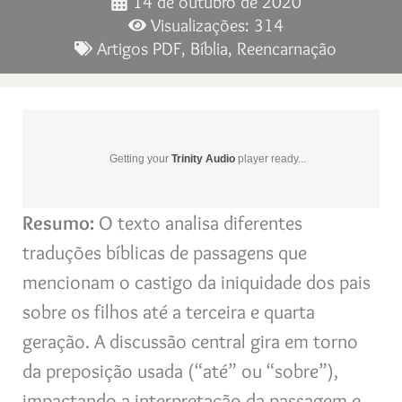
14 de outubro de 2020
Visualizações: 314
Artigos PDF
,
Bíblia
,
Reencarnação
Getting your
Trinity Audio
player ready...
Resumo:
O texto analisa diferentes
traduções bíblicas de passagens que
mencionam o castigo da iniquidade dos pais
sobre os filhos até a terceira e quarta
geração. A discussão central gira em torno
da preposição usada (“até” ou “sobre”),
impactando a interpretação da passagem e