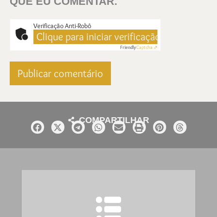
QUE EU COMENTAR.
Verificação Anti-Robô
Clique para iniciar verificação
Friendly
Captcha ⇗
COMPARTILHAR