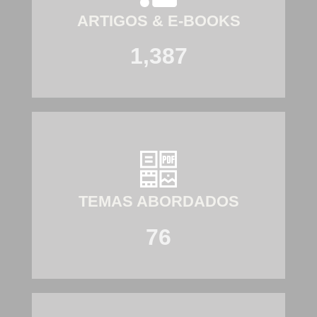
ARTIGOS & E-BOOKS
1,387
TEMAS ABORDADOS
76