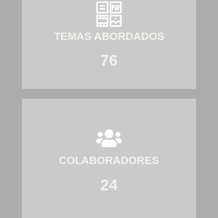
TEMAS ABORDADOS
76
COLABORADORES
24