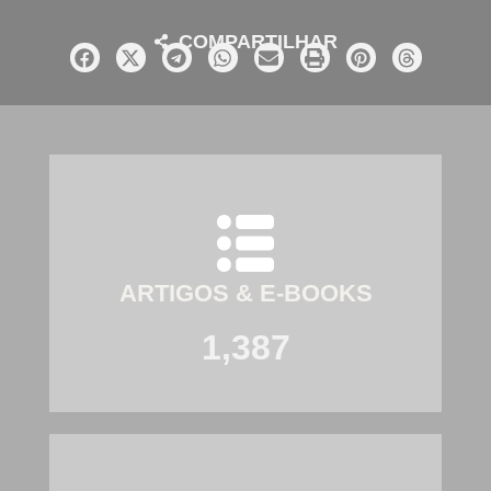
COMPARTILHAR
ARTIGOS & E-BOOKS
1,387