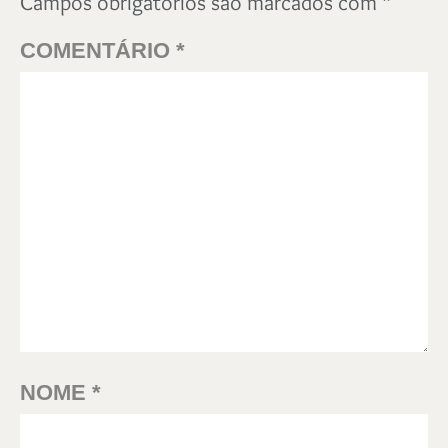
Campos obrigatórios são marcados com
*
COMENTÁRIO
*
NOME
*