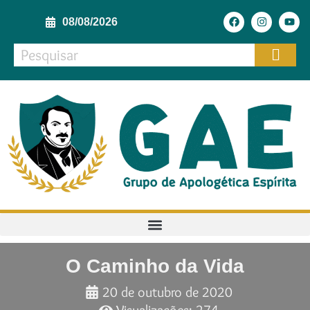
08/08/2026
O Caminho da Vida
20 de outubro de 2020