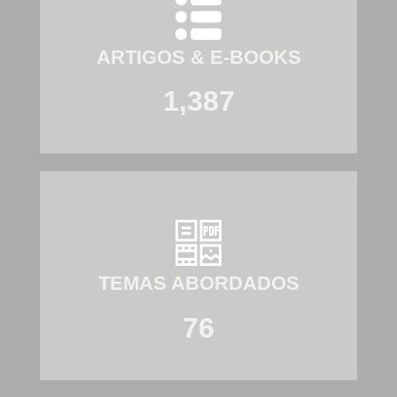
ARTIGOS & E-BOOKS
1,387
TEMAS ABORDADOS
76