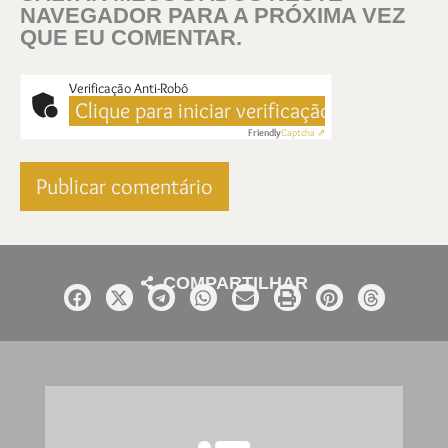
NAVEGADOR PARA A PRÓXIMA VEZ
QUE EU COMENTAR.
Verificação Anti-Robô
Clique para iniciar verificação
Friendly
Captcha ⇗
COMPARTILHAR