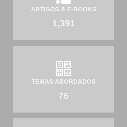
ARTIGOS & E-BOOKS
1,391
TEMAS ABORDADOS
76