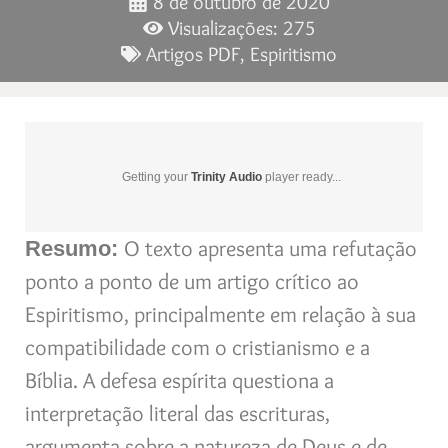
8 de outubro de 2020
Visualizações: 275
Artigos PDF
,
Espiritismo
Getting your
Trinity Audio
player ready...
O texto apresenta uma refutação
Resumo:
ponto a ponto de um artigo crítico ao
Espiritismo, principalmente em relação à sua
compatibilidade com o cristianismo e a
Bíblia. A defesa espírita questiona a
interpretação literal das escrituras,
argumenta sobre a natureza de Deus e de