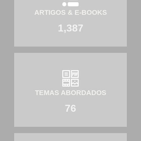
ARTIGOS & E-BOOKS
1,387
TEMAS ABORDADOS
76