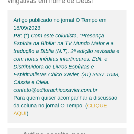
vingativas em nome de Deus!
Artigo publicado no jornal O Tempo em
18/09/2023
PS
: (*)
Com este colunista, “Presença
Espírita na Bíblia” na TV Mundo Maior e a
tradução a Bíblia (N.T), 2ª edição revisada e
com notas inéditas interlineares, Edit. e
Distribuidora de Livros Espíritas e
Espiritualistas Chico Xavier, (31) 3637-1048,
Cássia e Cleia.
contato@editorachicoxavier.com.br
Para quem quiser acompanhar a discussão
da coluna no jornal O Tempo. (
CLIQUE
AQUI
)