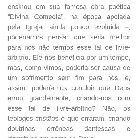
ensinou em sua famosa obra poética
“Divina Comedia”, na época apoiada
pela Igreja, ainda pouco evoluída –,
poderíamos pensar que seria melhor
para nós não termos esse tal de livre-
arbítrio. Ele nos beneficia por um tempo,
mas, como vimos, poderia ser causa de
um sofrimento sem fim para nós, e,
assim, poderíamos concluir que Deus
errou grandemente, criando-nos com
esse tal de livre-arbítrio? Não, os
teólogos cristãos é que erraram, criando
doutrinas errôneas dantescas e