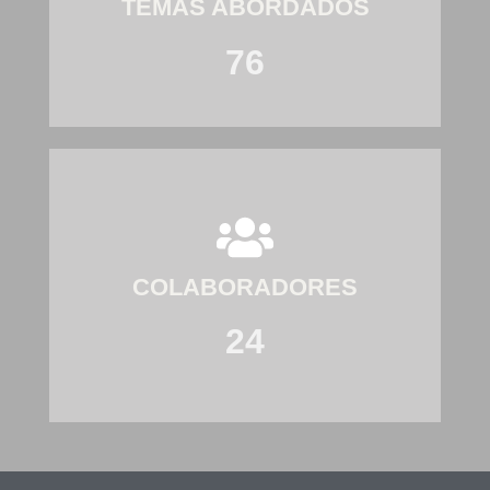
TEMAS ABORDADOS
76
COLABORADORES
24