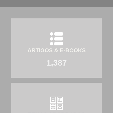
ARTIGOS & E-BOOKS
1,387