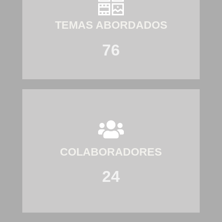
TEMAS ABORDADOS
76
COLABORADORES
24