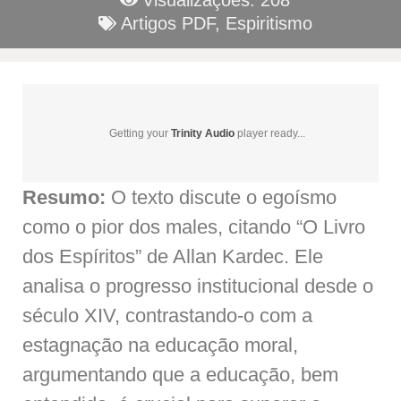
Visualizações: 208
Artigos PDF
,
Espiritismo
Getting your
Trinity Audio
player ready...
Resumo:
O texto discute o egoísmo
como o pior dos males, citando “O Livro
dos Espíritos” de Allan Kardec. Ele
analisa o progresso institucional desde o
século XIV, contrastando-o com a
estagnação na educação moral,
argumentando que a educação, bem