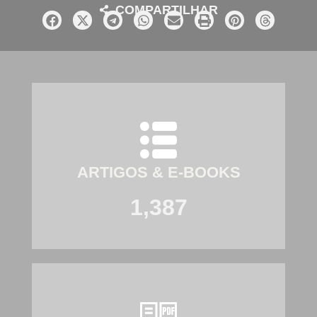
COMPARTILHAR
ARTIGOS & E-BOOKS
1,387