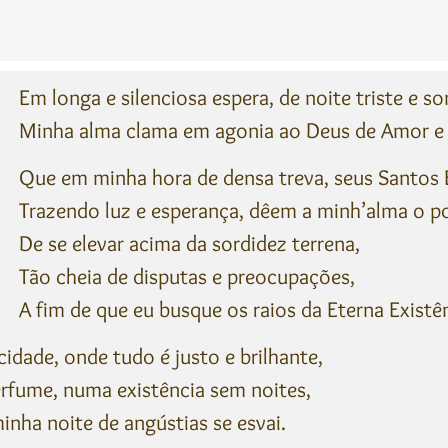
Em longa e silenciosa espera, de noite triste e so
Minha alma clama em agonia ao Deus de Amor e 
Que em minha hora de densa treva, seus Santos 
Trazendo luz e esperança, dêem a minh’alma o p
De se elevar acima da sordidez terrena,
Tão cheia de disputas e preocupações,
A fim de que eu busque os raios da Eterna Existên
cidade, onde tudo é justo e brilhante,
rfume, numa existência sem noites,
inha noite de angústias se esvai.