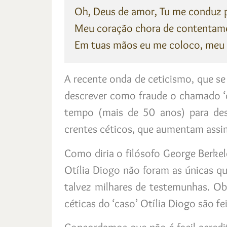
Oh, Deus de amor, Tu me conduz po
Meu coração chora de contentame
Em tuas mãos eu me coloco, meu S
A recente onda de ceticismo, que se
descrever como fraude o chamado ‘c
tempo (mais de 50 anos) para desq
crentes céticos, que aumentam assim
Como diria o filósofo George Berkel
Otília Diogo não foram as únicas qu
talvez milhares de testemunhas. Obv
céticas do ‘caso’ Otília Diogo são f