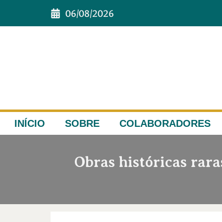
06/08/2026
INÍCIO
SOBRE
COLABORADORES
Obras históricas rara