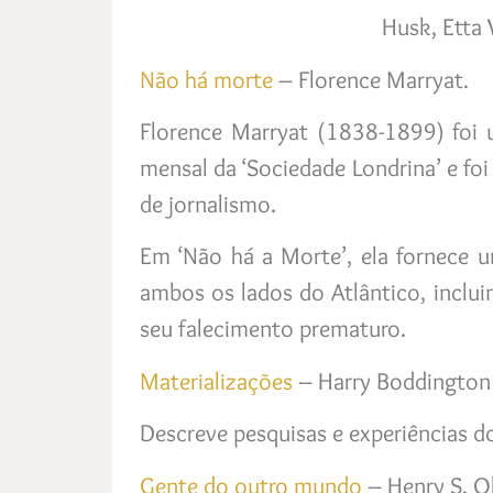
Husk, Etta 
Não há morte
– Florence Marryat.
Florence Marryat (1838-1899) foi 
mensal da ‘Sociedade Londrina’ e foi 
de jornalismo.
Em ‘Não há a Morte’, ela fornece 
ambos os lados do Atlântico, inclui
seu falecimento prematuro.
Materializações
– Harry Boddington
Descreve pesquisas e experiências 
Gente do outro mundo
– Henry S. O