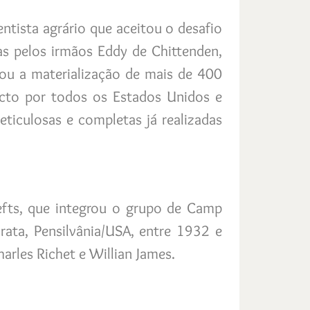
ntista agrário que aceitou o desafio
das pelos irmãos Eddy de Chittenden,
u a materialização de mais de 400
pacto por todos os Estados Unidos e
ticulosas e completas já realizadas
Jefts, que integrou o grupo de Camp
rata, Pensilvânia/USA, entre 1932 e
rles Richet e Willian James.