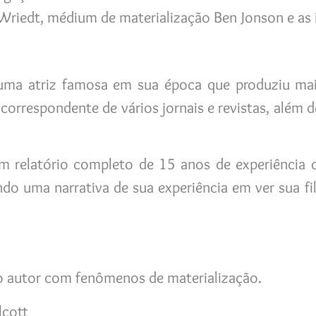
Wriedt, médium de materialização Ben Jonson e as 
uma atriz famosa em sua época que produziu mai
correspondente de vários jornais e revistas, além d
um relatório completo de 15 anos de experiência
ndo uma narrativa de sua experiência em ver sua fi
do autor com fenômenos de materialização.
lcott