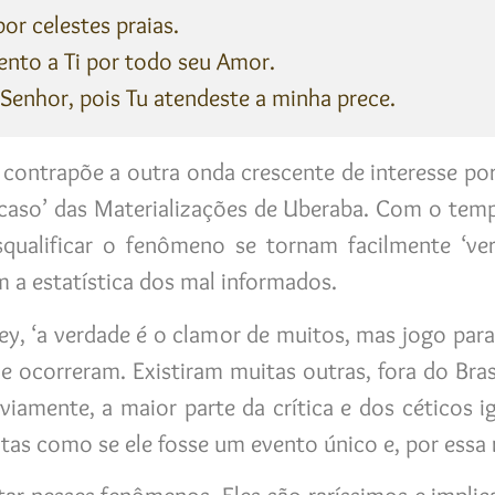
r celestes praias.
nto a Ti por todo seu Amor.
enhor, pois Tu atendeste a minha prece.
 contrapõe a outra onda crescente de interesse po
aso’ das Materializações de Uberaba. Com o temp
ualificar o fenômeno se tornam facilmente ‘ver
 a estatística dos mal informados.
ey, ‘a verdade é o clamor de muitos, mas jogo par
e ocorreram. Existiram muitas outras, fora do Bras
iamente, a maior parte da crítica e dos céticos i
eitas como se ele fosse um evento único e, por ess