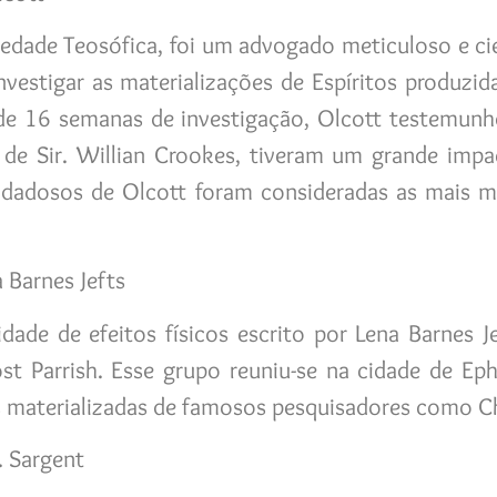
edade Teosófica, foi um advogado meticuloso e cie
nvestigar as materializações de Espíritos produzi
e 16 semanas de investigação, Olcott testemunho
s de Sir. Willian Crookes, tiveram um grande im
idadosos de Olcott foram consideradas as mais me
 Barnes Jefts
ade de efeitos físicos escrito por Lena Barnes 
st Parrish. Esse grupo reuniu-se na cidade de Eph
materializadas de famosos pesquisadores como Cha
. Sargent