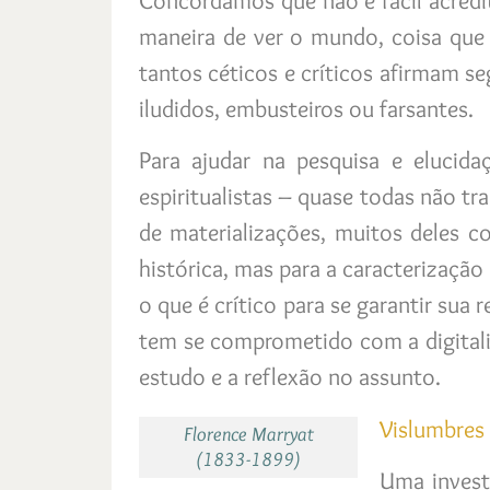
Concordamos que não é facil acredi
maneira de ver o mundo, coisa que 
tantos céticos e críticos afirmam s
iludidos, embusteiros ou farsantes.
Para ajudar na pesquisa e elucid
espiritualistas – quase todas não t
de materializações, muitos deles 
histórica, mas para a caracterizaçã
o que é crítico para se garantir sua
tem se comprometido com a digitaliz
estudo e a reflexão no assunto.
Vislumbres
Florence Marryat
(1833-1899)
Uma invest