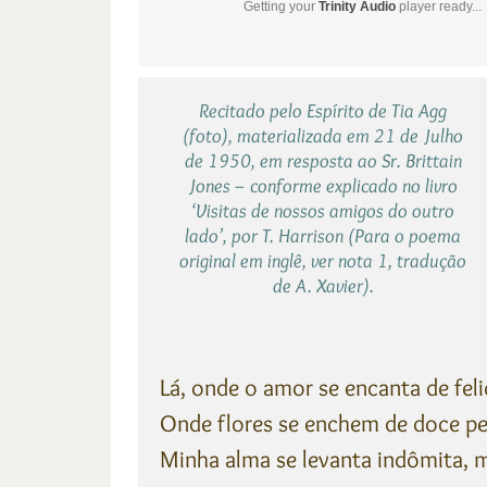
Getting your
Trinity Audio
player ready...
Recitado pelo Espírito de Tia Agg
(foto), materializada em 21 de Julho
de 1950, em resposta ao Sr. Brittain
Jones – conforme explicado no livro
‘Visitas de nossos amigos do outro
lado’, por T. Harrison (Para o poema
original em inglê, ver nota 1, tradução
de A. Xavier).
Lá, onde o amor se encanta de feli
Onde flores se enchem de doce pe
Minha alma se levanta indômita, m