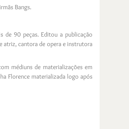
irmãs Bangs.
s de 90 peças. Editou a publicação
e atriz, cantora de opera e instrutora
 com médiuns de materializações em
lha Florence materializada logo após