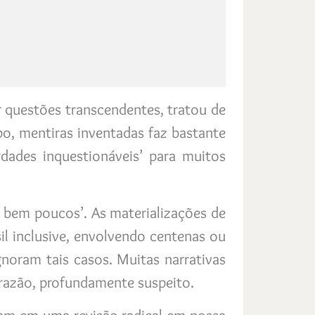
r questões transcendentes, tratou de
o, mentiras inventadas faz bastante
dades inquestionáveis’ para muitos
a bem poucos’. As materializações de
il inclusive, envolvendo centenas ou
gnoram tais casos. Muitas narrativas
a razão, profundamente suspeito.