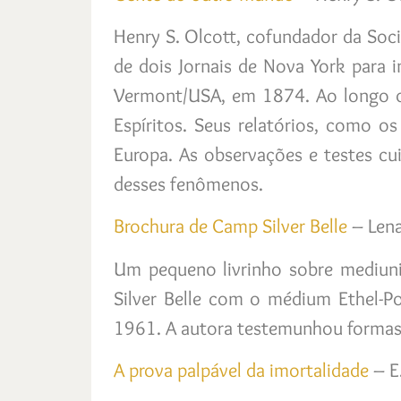
Henry S. Olcott, cofundador da Soci
de dois Jornais de Nova York para i
Vermont/USA, em 1874. Ao longo d
Espíritos. Seus relatórios, como o
Europa. As observações e testes cu
desses fenômenos.
Brochura de Camp Silver Belle
– Lena
Um pequeno livrinho sobre mediunid
Silver Belle com o médium Ethel-Po
1961. A autora testemunhou formas 
A prova palpável da imortalidade
– E