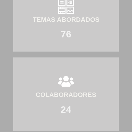
TEMAS ABORDADOS
76
COLABORADORES
24