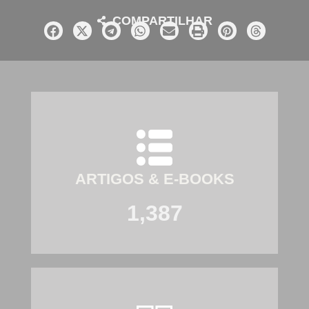
COMPARTILHAR
ARTIGOS & E-BOOKS
1,387