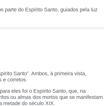
s parte do Espírito Santo, guiados pela luz
rito Santo”. Ambos, à primeira vista,
 e corretos.
ara eles foi o Espírito Santo, que, na
íritos ou almas dos mortos que se manifestam
a metade do século XIX.