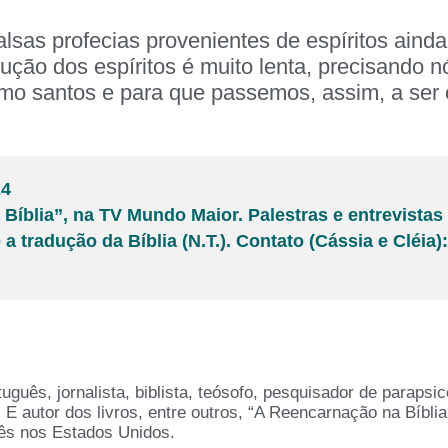
lsas profecias provenientes de espíritos aind
olução dos espíritos é muito lenta, precisando
o santos e para que passemos, assim, a ser c
24
na Bíblia”, na TV Mundo Maior. Palestras e entrevis
a tradução da Bíblia (N.T.). Contato (Cássia e Cléia)
rtuguês, jornalista, biblista, teósofo, pesquisador de paraps
. E autor dos livros, entre outros, “A Reencarnação na Bíbli
ês nos Estados Unidos.