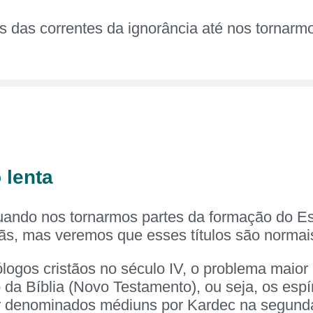
 das correntes da ignorância até nos tornarmo
 lenta
uando nos tornarmos partes da formação do Espí
ãs, mas veremos que esses títulos são normais
logos cristãos no século IV, o problema maior p
o da Bíblia (Novo Testamento), ou seja, os esp
r denominados médiuns por Kardec na segund