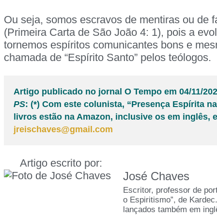
Ou seja, somos escravos de mentiras ou de fa
(Primeira Carta de São João 4: 1), pois a ev
tornemos espíritos comunicantes bons e mesm
chamada de “Espírito Santo” pelos teólogos.
Artigo publicado no jornal O Tempo em 04/11/20
PS
: (*) Com este colunista, “Presença Espírita 
livros estão na Amazon, inclusive os em inglês, e 
jreischaves@gmail.com
Artigo escrito por:
José Chaves
Escritor, professor de po
o Espiritismo”, de Kardec
lançados também em ingl