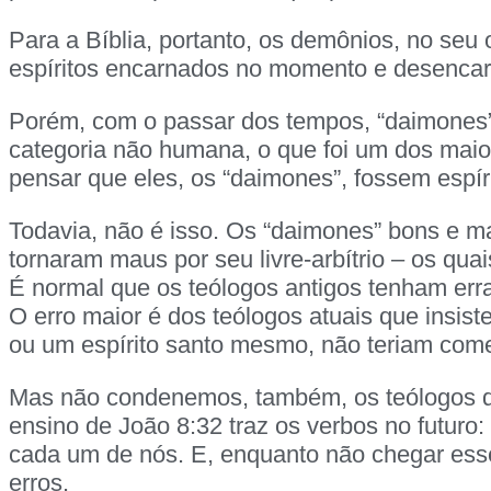
Para a Bíblia, portanto, os demônios, no seu
espíritos encarnados no momento e desenca
Porém, com o passar dos tempos, “daimones”
categoria não humana, o que foi um dos maior
pensar que eles, os “daimones”, fossem espír
Todavia, não é isso. Os “daimones” bons e m
tornaram maus por seu livre-arbítrio – os qua
É normal que os teólogos antigos tenham err
O erro maior é dos teólogos atuais que insis
ou um espírito santo mesmo, não teriam comet
Mas não condenemos, também, os teólogos de
ensino de João 8:32 traz os verbos no futuro:
cada um de nós. E, enquanto não chegar ess
erros.