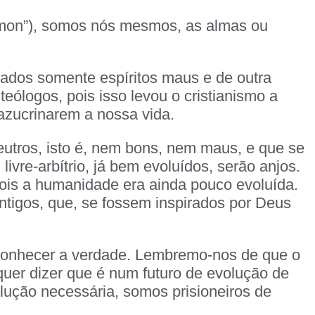
daimon”), somos nós mesmos, as almas ou
ados somente espíritos maus e de outra
eólogos, pois isso levou o cristianismo a
azucrinarem a nossa vida.
utros, isto é, nem bons, nem maus, e que se
ivre-arbítrio, já bem evoluídos, serão anjos.
pois a humanidade era ainda pouco evoluída.
ntigos, que, se fossem inspirados por Deus
conhecer a verdade. Lembremo-nos de que o
 quer dizer que é num futuro de evolução de
ução necessária, somos prisioneiros de