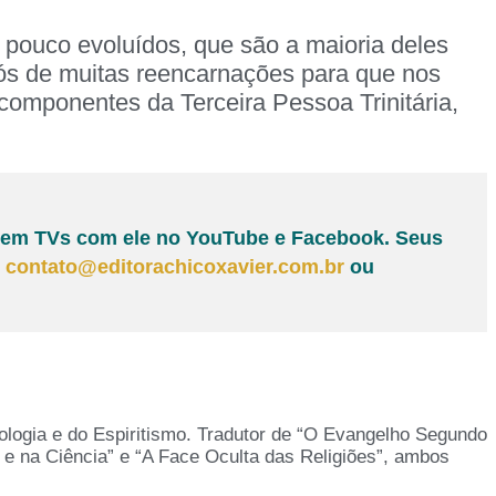
a pouco evoluídos, que são a maioria deles
 nós de muitas reencarnações para que nos
omponentes da Terceira Pessoa Trinitária,
tas em TVs com ele no YouTube e Facebook. Seus
:
contato@editorachicoxavier.com.br
ou
icologia e do Espiritismo. Tradutor de “O Evangelho Segundo
a e na Ciência” e “A Face Oculta das Religiões”, ambos