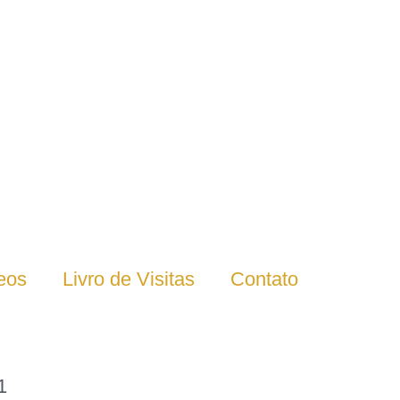
eos
Livro de Visitas
Contato
1