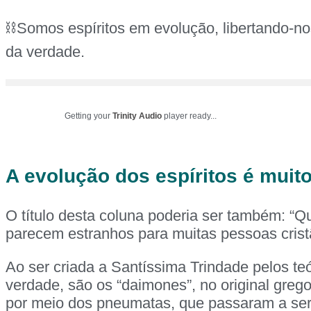
⛓️Somos espíritos em evolução, libertando-nos
da verdade.
Getting your
Trinity Audio
player ready...
A evolução dos espíritos é muito
O título desta coluna poderia ser também: “Q
parecem estranhos para muitas pessoas crist
Ao ser criada a Santíssima Trindade pelos teó
verdade, são os “daimones”, no original greg
por meio dos pneumatas, que passaram a se