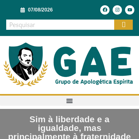
07/08/2026
Sim à liberdade e a
igualdade, mas
principalmente à fraternidade