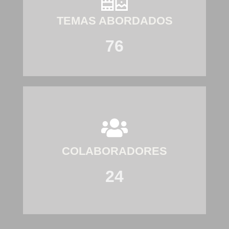
TEMAS ABORDADOS
76
COLABORADORES
24