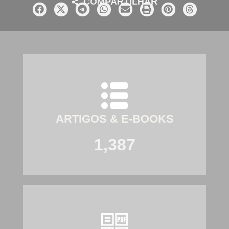
COMPARTILHAR
ARTIGOS & E-BOOKS
1,387