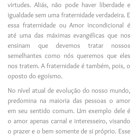
virtudes. Aliás, não pode haver liberdade e
igualdade sem uma fraternidade verdadeira. E
essa fraternidade ou Amor incondicional é
até uma das máximas evangélicas que nos
ensinam que devemos tratar nossos
semelhantes como nós queremos que eles
nos tratem. A fraternidade é também, pois, o
oposto do egoísmo.
No nível atual de evolução do nosso mundo,
predomina na maioria das pessoas o amor
em seu sentido comum. Um exemplo dele é
o amor apenas carnal e interesseiro, visando
o prazer e o bem somente de si próprio. Esse