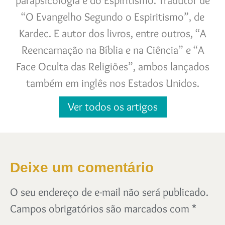
parapsicologia e do Espiritismo. Tradutor de
“O Evangelho Segundo o Espiritismo”, de
Kardec. E autor dos livros, entre outros, “A
Reencarnação na Bíblia e na Ciência” e “A
Face Oculta das Religiões”, ambos lançados
também em inglês nos Estados Unidos.
Ver todos os artigos
Deixe um comentário
O seu endereço de e-mail não será publicado.
Campos obrigatórios são marcados com
*