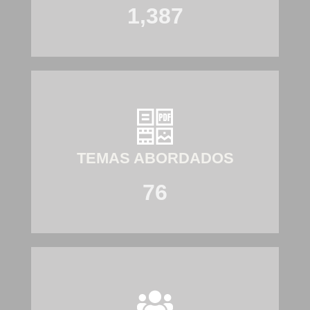
1,387
TEMAS ABORDADOS
76