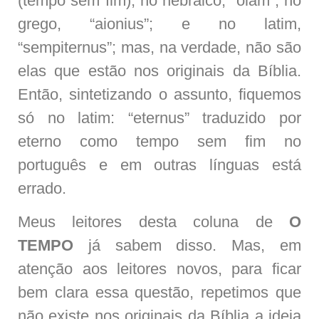
(tempo sem fim), no hebraico, “olam”; no
grego, “aionius”; e no latim,
“sempiternus”; mas, na verdade, não são
elas que estão nos originais da Bíblia.
Então, sintetizando o assunto, fiquemos
só no latim: “eternus” traduzido por
eterno como tempo sem fim no
português e em outras línguas está
errado.
Meus leitores desta coluna de
O
TEMPO
já sabem disso. Mas, em
atenção aos leitores novos, para ficar
bem clara essa questão, repetimos que
não existe nos originais da Bíblia a ideia