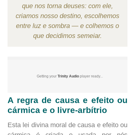
que nos torna deuses: com ele,
criamos nosso destino, escolhemos
entre luz e sombra — e colhemos o
que decidimos semeiar.
Getting your
Trinity Audio
player ready...
A regra de causa e efeito ou
cármica e o livre-arbítrio
Esta lei divina moral de causa e efeito ou
cármica é criada e usada por nós