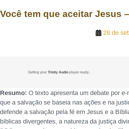
Você tem que aceitar Jesus 
28 de se
Getting your
Trinity Audio
player ready...
Resumo:
O texto apresenta um debate por e-m
que a salvação se baseia nas ações e na justi
defende a salvação pela fé em Jesus e a Bíbli
bíblicas divergentes, a natureza da justiça di