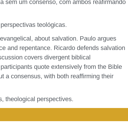
ermina sem um consenso, com ambos reafirmando
 perspectivas teológicas.
 evangelical, about salvation. Paulo argues
grace and repentance. Ricardo defends salvation
iscussion covers divergent biblical
th participants quote extensively from the Bible
ut a consensus, with both reaffirming their
ns, theological perspectives.