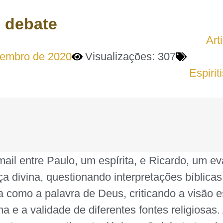
– debate
Art
tembro de 2020
Visualizações: 307
Espirit
ail entre Paulo, um espírita, e Ricardo, um e
ça divina, questionando interpretações bíblica
a como a palavra de Deus, criticando a visão e
vina e a validade de diferentes fontes religios