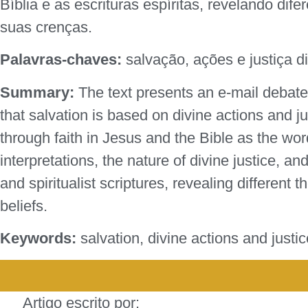
Bíblia e as escrituras espíritas, revelando d
suas crenças.
Palavras-chaves:
salvação, ações e justiça di
Summary:
The text presents an e-mail debate 
that salvation is based on divine actions and j
through faith in Jesus and the Bible as the word
interpretations, the nature of divine justice, an
and spiritualist scriptures, revealing different
beliefs.
Keywords:
salvation, divine actions and justice
Artigo escrito por: