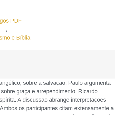
igos PDF
,
ismo e Bíblia
vangélico, sobre a salvação. Paulo argumenta
s sobre graça e arrependimento. Ricardo
spírita. A discussão abrange interpretações
as. Ambos os participantes citam extensamente a