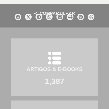
COMPARTILHAR
ARTIGOS & E-BOOKS
1,387