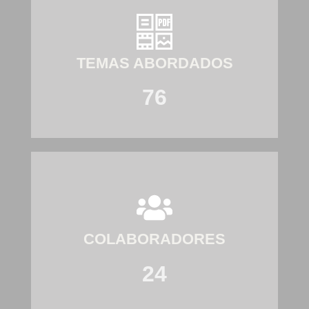
TEMAS ABORDADOS
76
COLABORADORES
24