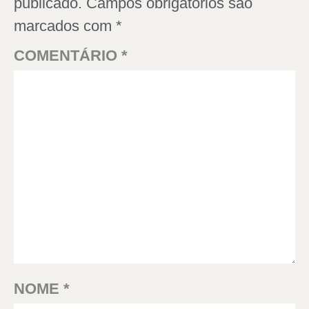
publicado.
Campos obrigatórios são
marcados com
*
COMENTÁRIO
*
NOME
*