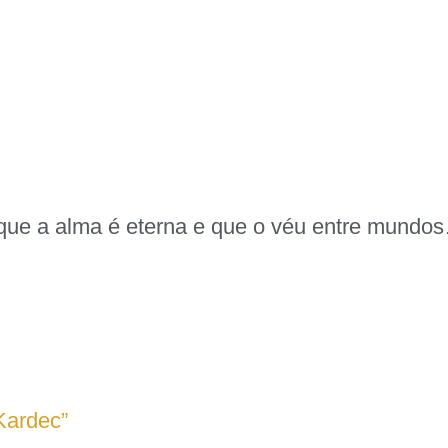
la que a alma é eterna e que o véu entre mundo
Kardec”