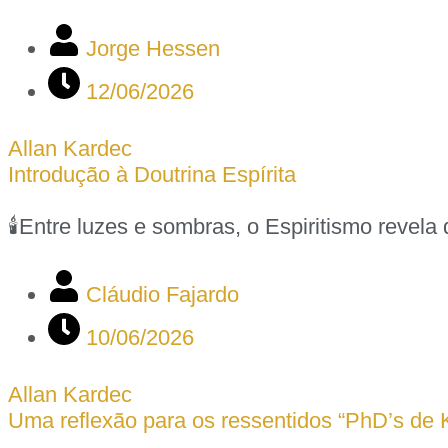
Jorge Hessen
12/06/2026
Allan Kardec
Introdução à Doutrina Espírita
🕯️Entre luzes e sombras, o Espiritismo reve
Cláudio Fajardo
10/06/2026
Allan Kardec
Uma reflexão para os ressentidos “PhD’s de 