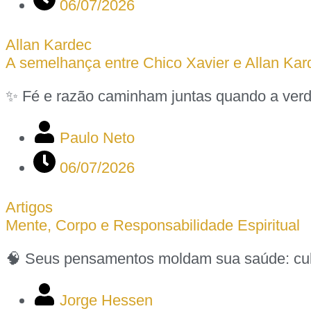
06/07/2026
Allan Kardec
A semelhança entre Chico Xavier e Allan Kar
✨ Fé e razão caminham juntas quando a verda
Paulo Neto
06/07/2026
Artigos
Mente, Corpo e Responsabilidade Espiritual
🧠 Seus pensamentos moldam sua saúde: cultiv
Jorge Hessen