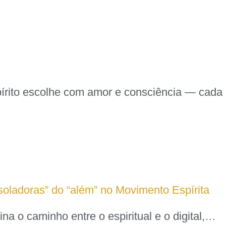
spírito escolhe com amor e consciência — ca
nsoladoras” do “além” no Movimento Espírita
ina o caminho entre o espiritual e o digital,…