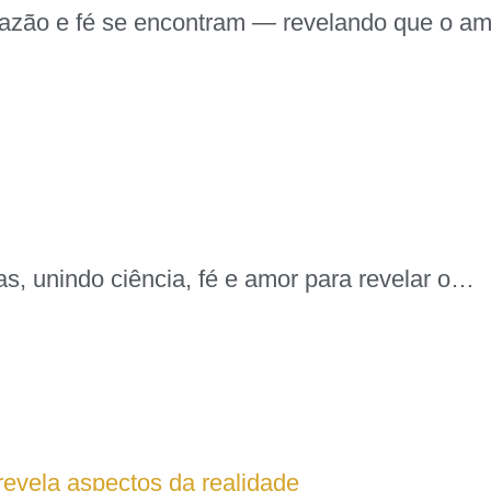
e razão e fé se encontram — revelando que o a
as, unindo ciência, fé e amor para revelar o…
 revela aspectos da realidade