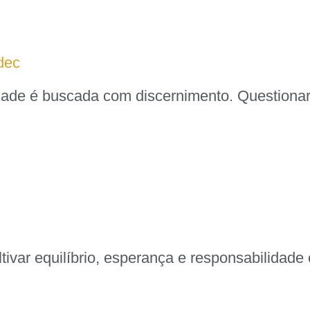
dec
de é buscada com discernimento. Questionar, 
ar equilíbrio, esperança e responsabilidade é