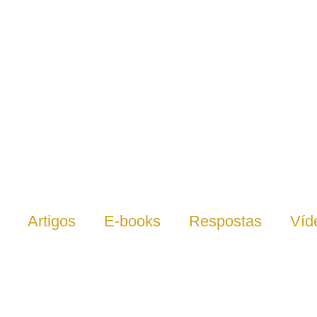
Artigos
E-books
Respostas
Víd