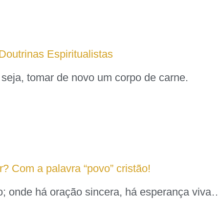
outrinas Espiritualistas
u seja, tomar de novo um corpo de carne.
ir? Com a palavra “povo” cristão!
ão; onde há oração sincera, há esperança viva