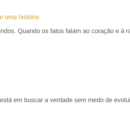
e uma história
undos. Quando os fatos falam ao coração e à 
ita está em buscar a verdade sem medo de evol