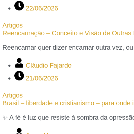
22/06/2026
Artigos
Reencarnação – Conceito e Visão de Outras D
Reencarnar quer dizer encarnar outra vez, o
Cláudio Fajardo
21/06/2026
Artigos
Brasil – liberdade e cristianismo – para onde 
✨ A fé é luz que resiste à sombra da opress