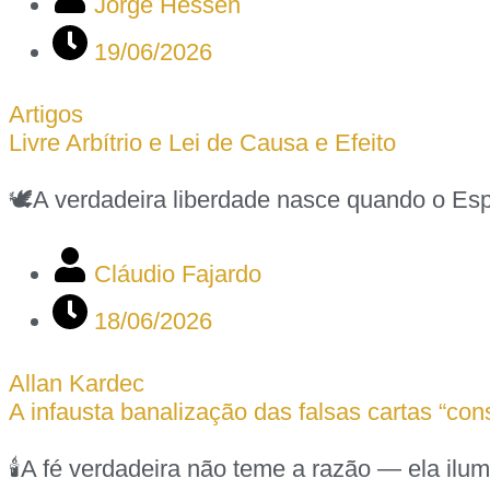
Jorge Hessen
19/06/2026
Artigos
Livre Arbítrio e Lei de Causa e Efeito
🕊️A verdadeira liberdade nasce quando o E
Cláudio Fajardo
18/06/2026
Allan Kardec
A infausta banalização das falsas cartas “co
🕯️A fé verdadeira não teme a razão — ela ilum