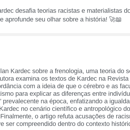
ardec desafia teorias racistas e materialistas 
e aprofunde seu olhar sobre a história! 🚀📖
llan Kardec sobre a frenologia, uma teoria do 
autora examina os textos de Kardec na Revista
ordância com a ideia de que o cérebro e as fa
smo para explicar as diferenças entre indivídu
s” prevalecente na época, enfatizando a igualda
 Kardec no cenário científico e antropológico 
 Finalmente, o artigo refuta acusações de ra
eve ser compreendido dentro do contexto históri