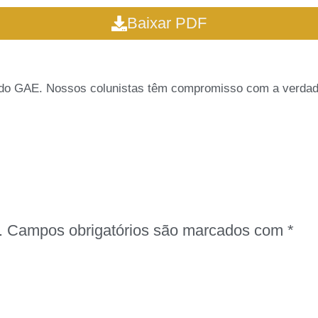
Baixar PDF
s do GAE. Nossos colunistas têm compromisso com a verda
.
Campos obrigatórios são marcados com
*