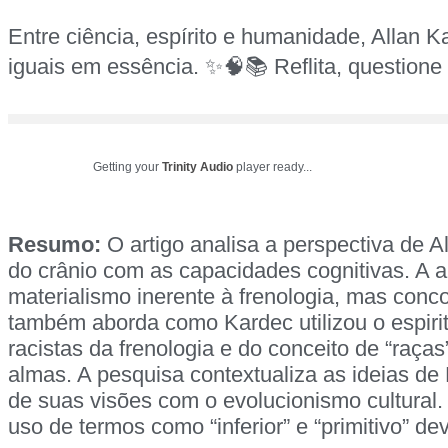
Entre ciência, espírito e humanidade, Allan K
iguais em essência. ✨🧠📚 Reflita, questione 
Getting your
Trinity Audio
player ready...
Resumo:
O artigo analisa a perspectiva de A
do crânio com as capacidades cognitivas. A 
materialismo inerente à frenologia, mas conc
também aborda como Kardec utilizou o espiriti
racistas da frenologia e do conceito de “raça
almas. A pesquisa contextualiza as ideias de
de suas visões com o evolucionismo cultural.
uso de termos como “inferior” e “primitivo” d