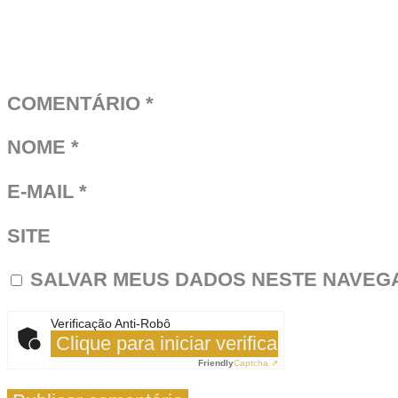
COMENTÁRIO
*
NOME
*
E-MAIL
*
SITE
SALVAR MEUS DADOS NESTE NAVEGA
Verificação Anti-Robô
Clique para iniciar verificação
Friendly
Captcha ⇗