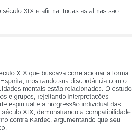
do século XIX e afirma: todas as almas são
século XIX que buscava correlacionar a forma
 Espírita, mostrando sua discordância com o
culdades mentais estão relacionados. O estudo
os e grupos, rejeitando interpretações
de espiritual e a progressão individual das
do século XIX, demonstrando a compatibilidade
cismo contra Kardec, argumentando que seu
co.