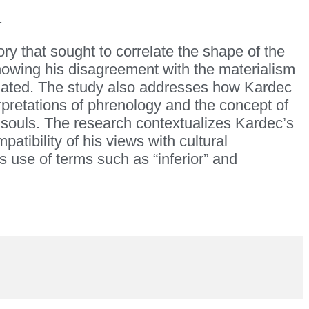
.
ry that sought to correlate the shape of the
 showing his disagreement with the materialism
related. The study also addresses how Kardec
erpretations of phrenology and the concept of
of souls. The research contextualizes Kardec’s
atibility of his views with cultural
is use of terms such as “inferior” and