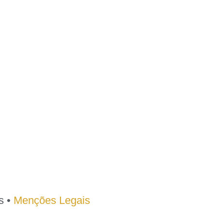
s •
Menções Legais