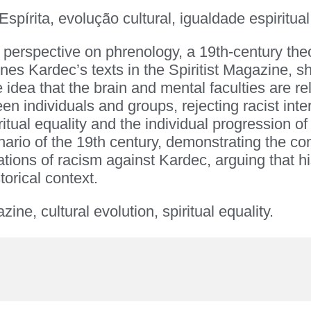
spírita, evolução cultural, igualdade espiritual
perspective on phrenology, a 19th-century theo
mines Kardec’s texts in the Spiritist Magazine,
e idea that the brain and mental faculties are 
een individuals and groups, rejecting racist int
ritual equality and the individual progression 
nario of the 19th century, demonstrating the comp
sations of racism against Kardec, arguing that h
torical context.
ine, cultural evolution, spiritual equality.