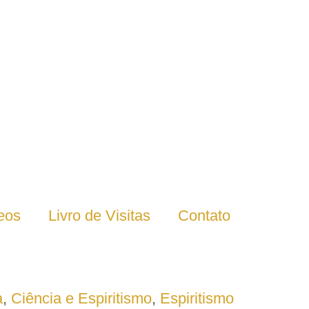
eos
Livro de Visitas
Contato
a
,
Ciência e Espiritismo
,
Espiritismo