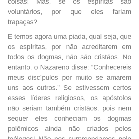
coisas! Mas, se os espíritas são
voluntários, por que eles fariam
trapaças?
E temos agora uma piada, qual seja, que
os espíritas, por não acreditarem em
todos os dogmas, não são cristãos. No
entanto, o Nazareno disse: “Conhecereis
meus discípulos por muito se amarem
uns aos outros.” Se estivessem certos
esses líderes religiosos, os apóstolos
não seriam também cristãos, pois nem
sequer eles conheciam os dogmas
polêmicos ainda não criados pelos
teólogos! Não nos surpreendamos pelo