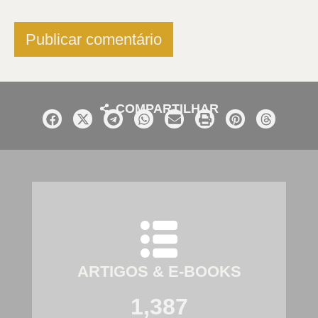
COMPARTILHAR
ARTIGOS & E-BOOKS
1,387