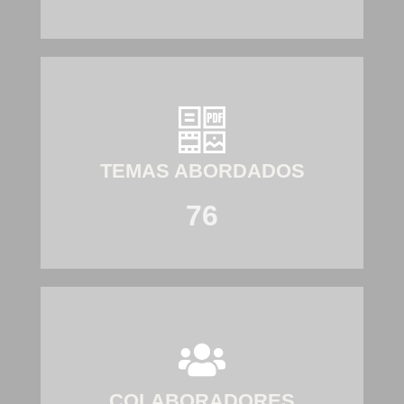
TEMAS ABORDADOS
76
COLABORADORES