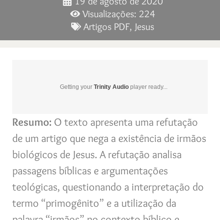
19 de agosto de 2020
Visualizações: 224
Artigos PDF
,
Jesus
Getting your
Trinity Audio
player ready...
Resumo:
O texto apresenta uma refutação
de um artigo que nega a existência de irmãos
biológicos de Jesus. A refutação analisa
passagens bíblicas e argumentações
teológicas, questionando a interpretação do
termo “primogênito” e a utilização da
palavra “irmãos” no contexto bíblico e