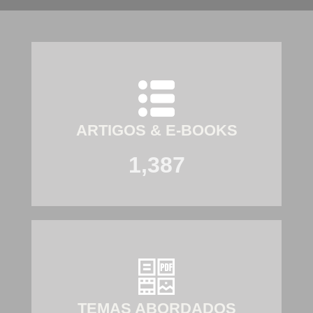
ARTIGOS & E-BOOKS
1,387
TEMAS ABORDADOS