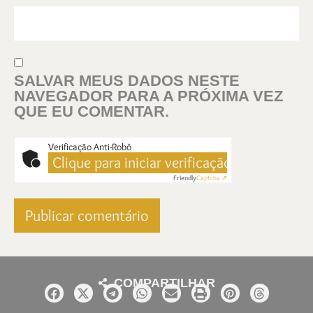
SALVAR MEUS DADOS NESTE
NAVEGADOR PARA A PRÓXIMA VEZ
QUE EU COMENTAR.
Verificação Anti-Robô
Clique para iniciar verificação
Friendly
Captcha ⇗
COMPARTILHAR